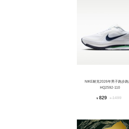
NIKE耐克2026年男子跑步
HQ2592-110
829
1499
¥
¥