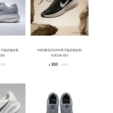
年女子跑步跑步鞋
NIKE耐克2026年男子跑步跑步鞋
008
HJ9198-003
799
300
499
¥
¥