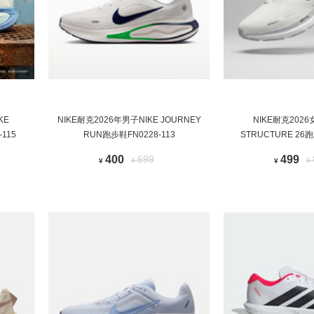
KE
NIKE耐克2026年男子NIKE JOURNEY
NIKE耐克2026
115
RUN跑步鞋FN0228-113
STRUCTURE 26跑
400
699
499
¥
¥
¥
¥