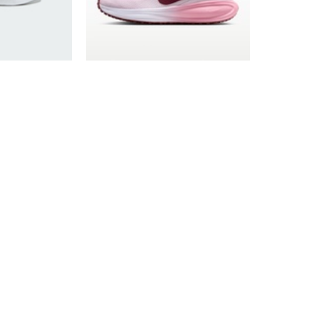
中性ADIZERO BK
NIKE耐克2026年女子跑步跑步鞋
6529
HJ8485-501
599
303
499
¥
¥