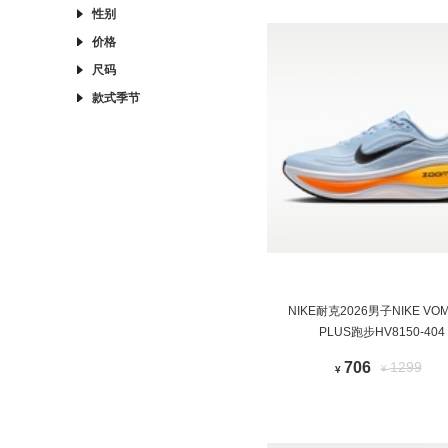
性别
价格
尺码
款式季节
NIKE耐克2026男子NIKE VO
PLUS跑步HV8150-404
706
1299
¥
¥