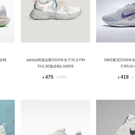
跑步鞋
adidas阿迪达斯2026年女子XLG FIN
NIKE耐克2026
PULSE跑步鞋LA6809
FJ9510-
475
799
419
¥
¥
¥
¥