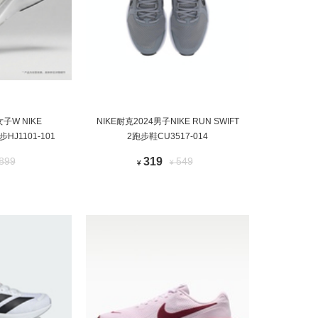
女子W NIKE
NIKE耐克2024男子NIKE RUN SWIFT
步HJ1101-101
2跑步鞋CU3517-014
899
319
549
¥
¥