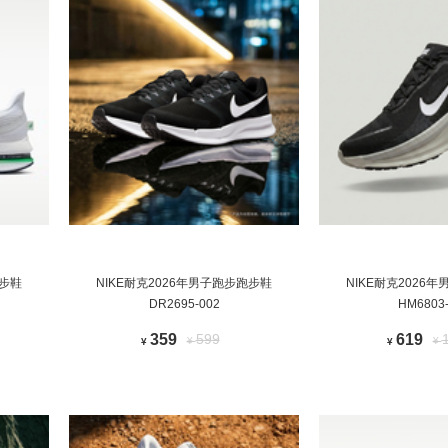
跑步鞋
NIKE耐克2026年男子跑步跑步鞋
NIKE耐克2026
DR2695-002
HM6803
359
599
619
¥
¥
¥
¥