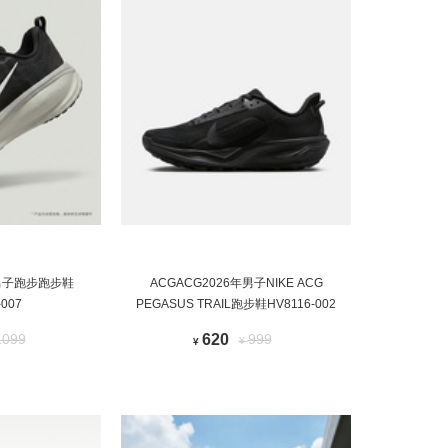
年男子跑步跑步鞋
ACGACG2026年男子NIKE ACG
-007
PEGASUS TRAIL跑步鞋HV8116-002
1099
620
999
¥
¥