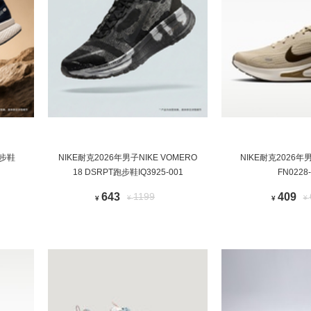
跑步鞋
NIKE耐克2026年男子NIKE VOMERO
NIKE耐克2026
18 DSRPT跑步鞋IQ3925-001
FN0228-
643
1199
409
¥
¥
¥
¥