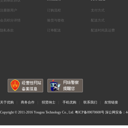
交易条款协议
注册新用户
订购流程
支付方式
会员积分详情
验货与签收
配送方式
隐私条款
订单配送
配送时间及运费
关于优购
|
商务合作
|
招贤纳士
|
手机优购
|
联系我们
|
友情链接
Copyright © 2011-2016 Yougou Technology Co., Ltd.
粤ICP备09070608号
深公网安备：440