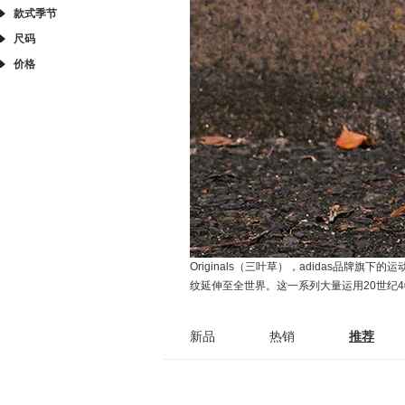
款式季节
尺码
价格
Originals（三叶草），adidas
纹延伸至全世界。这一系列大量运用20世纪40年
新品
热销
推荐