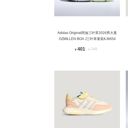
Adidas Original阿迪三叶草2026男大童
OZMILLEN BOA J三叶草童装KJ6654
401
749
¥
¥