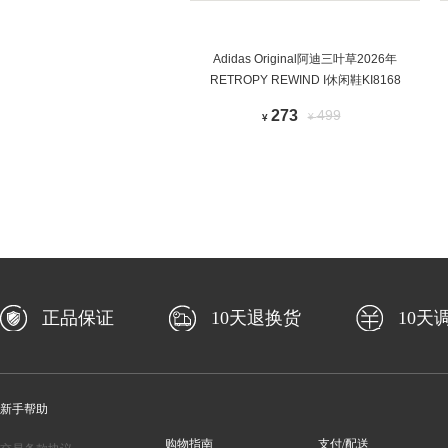
Adidas Original阿迪三叶草2026年
RETROPY REWIND I休闲鞋KI8168
273
499
¥
¥
正品保证
10天退换货
10天
新手帮助
购物指南
支付/配送