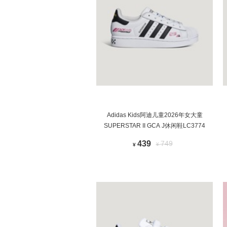
Adidas Kids阿迪儿童2026年女大童
SUPERSTAR II GCA J休闲鞋LC3774
439
749
¥
¥