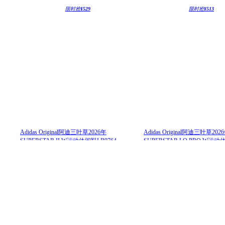
限时抢
¥529
限时抢
¥513
Adidas Original阿迪三叶草2026年
Adidas Original阿迪三叶草202
SUPERSTAR II W运动休闲鞋LB9764
SUPERSTAR LO PRO W运动
529
513
¥
¥
899
¥
¥
899
限时抢
¥539
限时抢
¥297