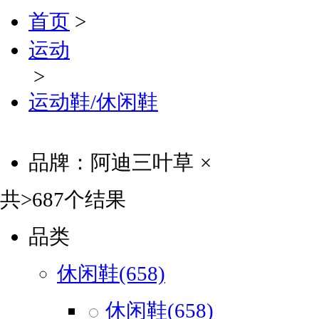
首页
>
运动
>
运动鞋/休闲鞋
品牌：
阿迪三叶草
×
共
>687
个结果
品类
休闲鞋(658)
休闲鞋(658)