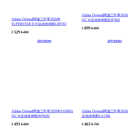
Adidas Original阿迪三叶草20
Adidas Original阿迪三叶草2026年
OG W运动休闲鞋KH7842
SUPERSTAR II W运动休闲鞋LB9763
899
¥
¥
899
529
¥
¥
899
限时抢
¥493
限时抢
¥463
Adidas Original阿迪三叶草2026年SAMBA
Adidas Original阿迪三叶草20
OG W运动休闲鞋HQ9282
运动休闲鞋LA1366
493
463
¥
¥
899
¥
¥
799