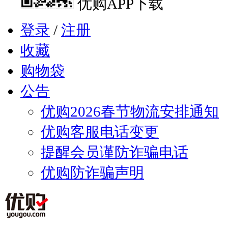
优购APP下载
登录
/
注册
收藏
购物袋
公告
优购2026春节物流安排通知
优购客服电话变更
提醒会员谨防诈骗电话
优购防诈骗声明