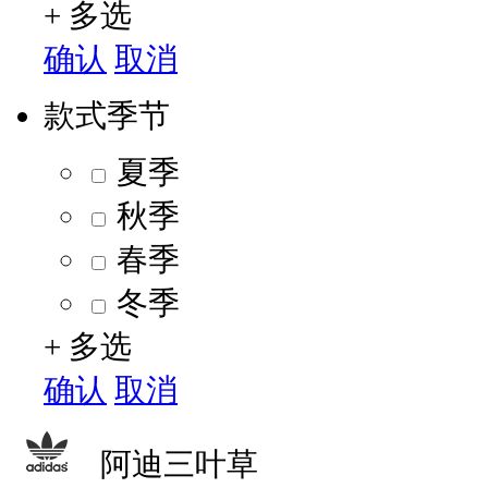
+ 多选
确认
取消
款式季节
夏季
秋季
春季
冬季
+ 多选
确认
取消
阿迪三叶草