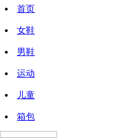
首页
女鞋
男鞋
运动
儿童
箱包