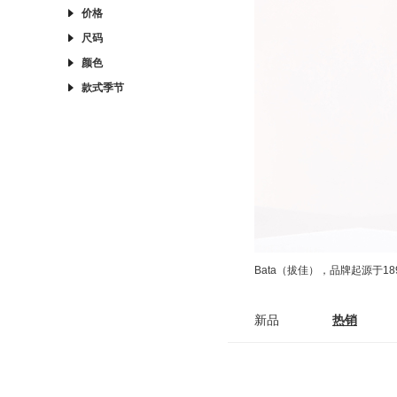
价格
尺码
颜色
款式季节
Bata（拔佳），品牌起源于
新品
热销