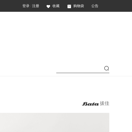
登录
/
注册
收藏
购物袋
公告
拔佳