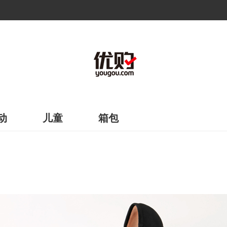
动
儿童
箱包