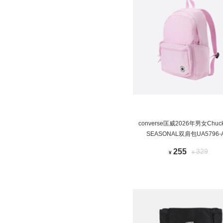
converse匡威2026年男女Chuck 
SEASONAL双肩包UA5796-
255
329
¥
¥