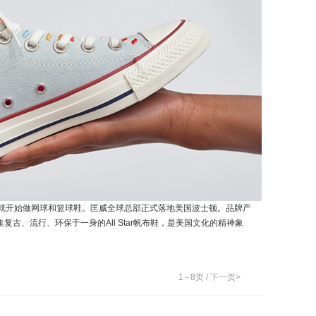
但很快就开始做网球和篮球鞋。匡威全球总部正式落地美国波士顿。品牌产
动鞋），集复古、流行、环保于一身的All Star帆布鞋，是美国文化的精神象
1
-
8
页 /
下一页>