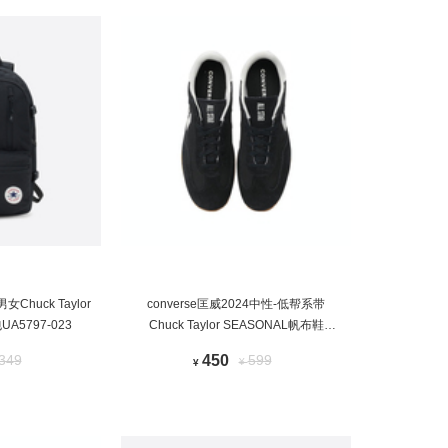
女Chuck Taylor
converse匡威2024中性-低帮系带
A5797-023
Chuck Taylor SEASONAL帆布鞋
A08263C
349
450
599
¥
¥