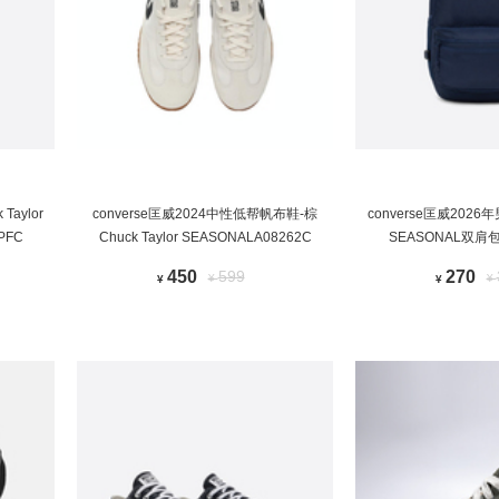
Taylor
converse匡威2024中性低帮帆布鞋-棕
converse匡威2026年男
PFC
Chuck Taylor SEASONALA08262C
SEASONAL双肩包U
450
599
270
¥
¥
¥
¥