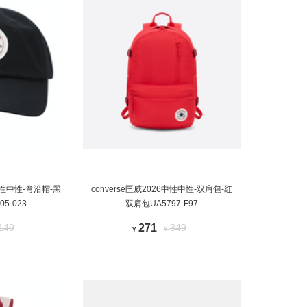
5中性中性-弯沿帽-黑
converse匡威2026中性中性-双肩包-红
5-023
双肩包UA5797-F97
149
271
349
¥
¥