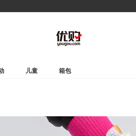
动
儿童
箱包