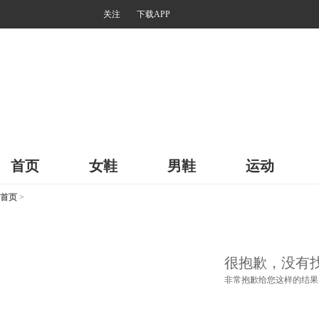
关注
下载APP
首页
女鞋
男鞋
运动
首页
>
很抱歉，没有
非常抱歉给您这样的结果