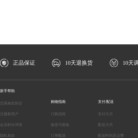
正品保证
10天退换货
10天
新手帮助
购物指南
支付/配送
交易条款协议
注册新用户
订购流程
支付方式
会员积分详情
验货与签收
配送方式
隐私条款
订单配送
配送时间及运费