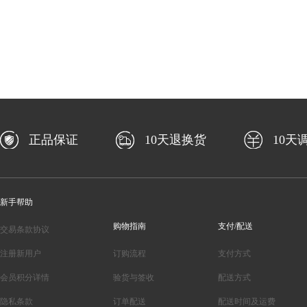
正品保证
10天退换货
10天
新手帮助
购物指南
支付/配送
交易条款协议
注册新用户
订购流程
支付方式
会员积分详情
验货与签收
配送方式
隐私条款
订单配送
配送时间及运费