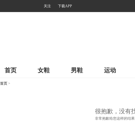
关注
下载APP
首页
女鞋
男鞋
运动
首页
>
很抱歉，没有
非常抱歉给您这样的结果