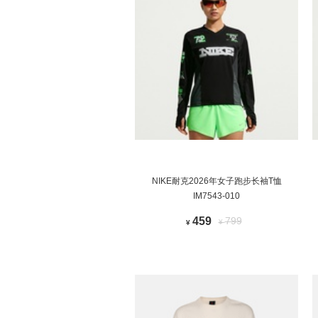
NIKE耐克2026年女子跑步长袖T恤
IM7543-010
459
799
¥
¥