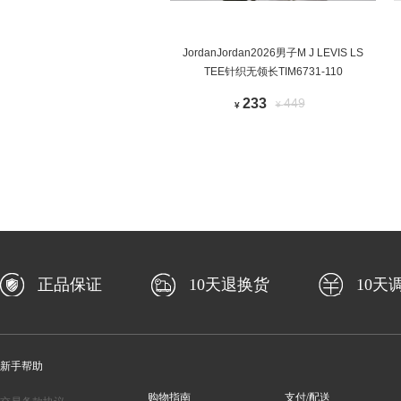
JordanJordan2026男子M J LEVIS LS
TEE针织无领长TIM6731-110
233
449
¥
¥
正品保证
10天退换货
10天
新手帮助
购物指南
支付/配送