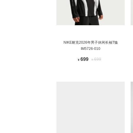
NIKE耐克2026年男子休闲长袖T恤
IM5726-010
699
699
¥
¥