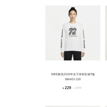
NIKE耐克2026年女子休闲长袖T恤
IM6403-100
229
399
¥
¥