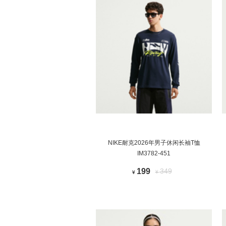
NIKE耐克2026年男子休闲长袖T恤
IM3782-451
199
349
¥
¥