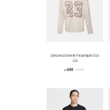
JORDAN2026年男子长袖T恤IR7215-
133
449
649
¥
¥