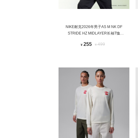
NIKE耐克2026年男子AS M NK DF
STRIDE HZ MIDLAYER长袖T恤
HV2181-377
255
499
¥
¥