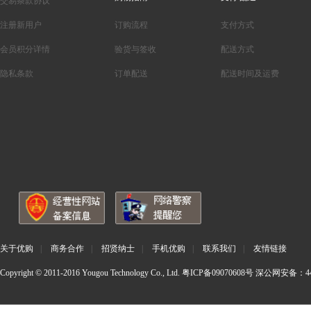
交易条款协议
注册新用户
订购流程
支付方式
会员积分详情
验货与签收
配送方式
隐私条款
订单配送
配送时间及运费
关于优购
|
商务合作
|
招贤纳士
|
手机优购
|
联系我们
|
友情链接
Copyright © 2011-2016 Yougou Technology Co., Ltd.
粤ICP备09070608号
深公网安备：440