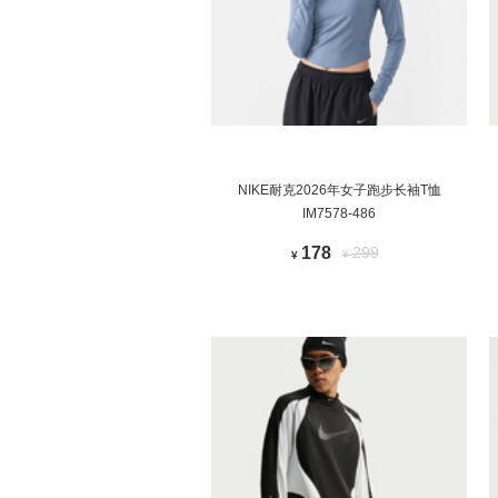
NIKE耐克2026年女子跑步长袖T恤
IM7578-486
178
299
¥
¥