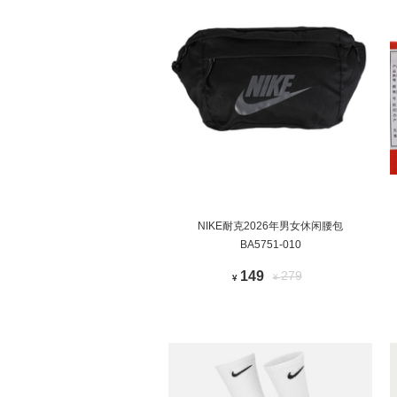
NIKE耐克2026年男女休闲腰包
BA5751-010
149
279
¥
¥