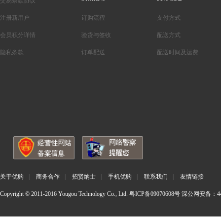
交易条款协议
注册新用户
订购流程
支付方式
会员积分详情
验货与签收
配送方式
隐私条款
订单配送
配送时间及运费
关于优购
|
商务合作
|
招贤纳士
|
手机优购
|
联系我们
|
友情链接
Copyright © 2011-2016 Yougou Technology Co., Ltd.
粤ICP备09070608号
深公网安备：440