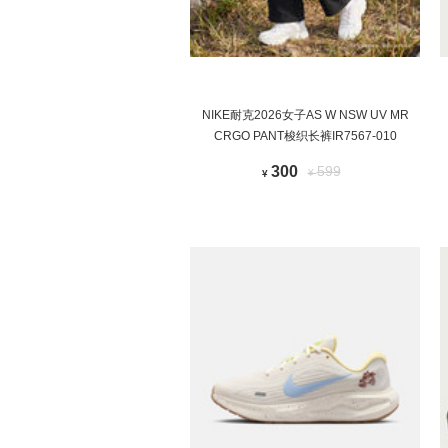
NIKE耐克2026女子AS W NSW UV MR
CRGO PANT梭织长裤IR7567-010
300
599
¥
¥