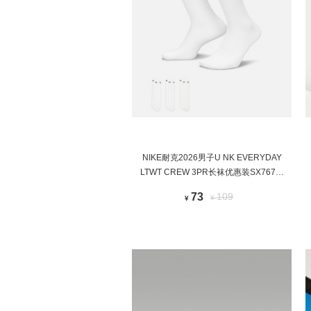
NIKE耐克2026男子U NK EVERYDAY
LTWT CREW 3PR长袜优惠装SX7676-
100
73
109
¥
¥