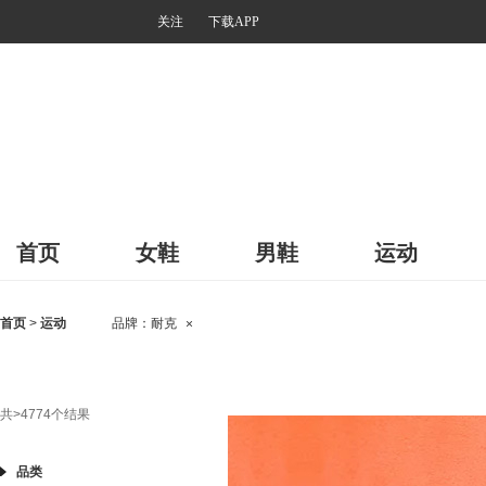
关注
下载APP
首页
女鞋
男鞋
运动
首页
>
运动
品牌：
耐克
×
共
>4774
个结果
品类