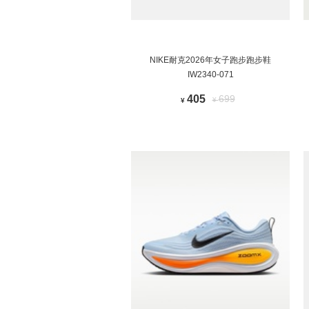
NIKE耐克2026年女子跑步跑步鞋
IW2340-071
405
699
¥
¥