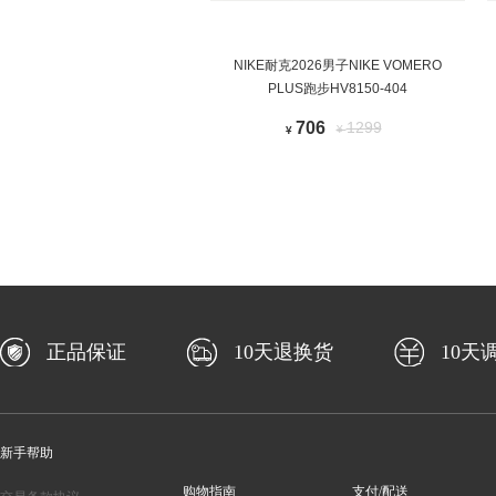
NIKE耐克2026男子NIKE VOMERO
PLUS跑步HV8150-404
706
1299
¥
¥
正品保证
10天退换货
10天
新手帮助
购物指南
支付/配送