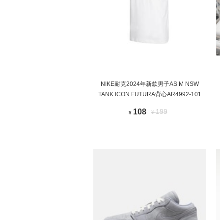
NIKE耐克2024年新款男子AS M NSW
TANK ICON FUTURA背心AR4992-101
108
199
¥
¥