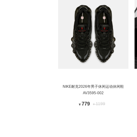
NIKE耐克2026年男子休闲运动休闲鞋
AV3595-002
779
1199
¥
¥