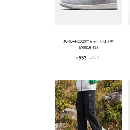
JORDAN2026年女子运动休闲鞋
IW0819-498
553
849
¥
¥