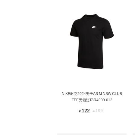
NIKE耐克2024男子AS M NSW CLUB
TEE无领短TAR4999-013
122
199
¥
¥