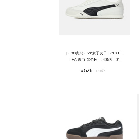
puma彪马2026女子女子-Bella UT
LEA-暖白-黑色Bella40525601
526
699
¥
¥