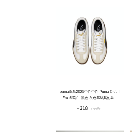
puma彪马2025中性中性-Puma Club II
Era-彪马白-黑色-灰色基础其他系列
39744707
318
539
¥
¥