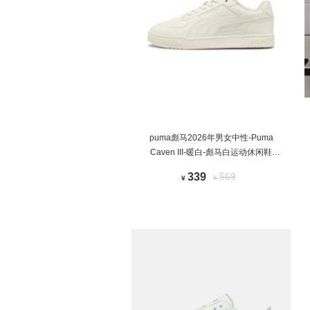
puma彪马2026年男女中性-Puma
Caven III-暖白-彪马白运动休闲鞋
40448428
339
569
¥
¥