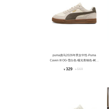
puma彪马2026年男女中性-Puma
Caven III OG-雪白色-哑光青铜色-树胶
色运动休闲鞋40448509
329
569
¥
¥