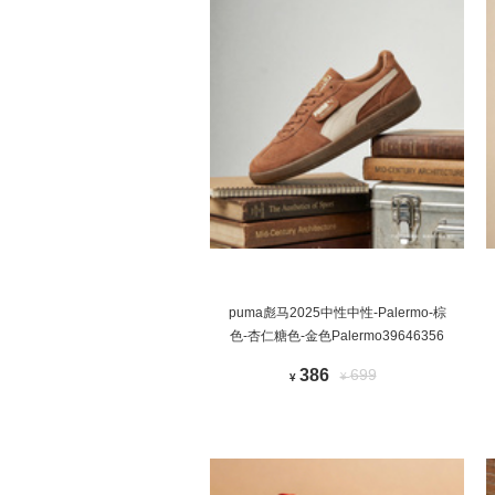
puma彪马2025中性中性-Palermo-棕
色-杏仁糖色-金色Palermo39646356
386
699
¥
¥