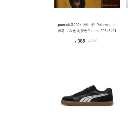
puma彪马2024中性中性-Palermo Lth-
彪马白-灰色-树胶色Palermo39646401
386
699
¥
¥