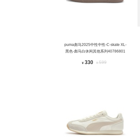
puma彪马2025中性中性-C-skate XL-
黑色-彪马白休闲其他系列40786801
330
599
¥
¥