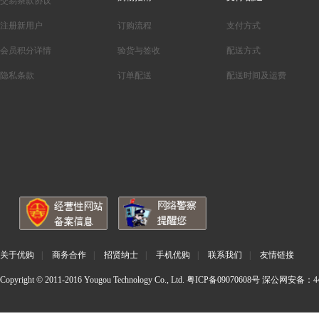
交易条款协议
注册新用户
订购流程
支付方式
会员积分详情
验货与签收
配送方式
隐私条款
订单配送
配送时间及运费
关于优购
|
商务合作
|
招贤纳士
|
手机优购
|
联系我们
|
友情链接
Copyright © 2011-2016 Yougou Technology Co., Ltd.
粤ICP备09070608号
深公网安备：440