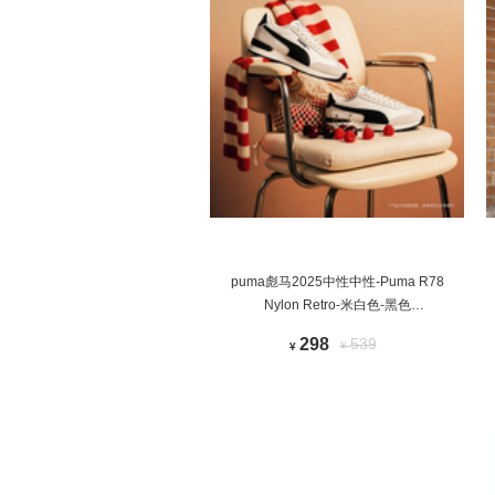
puma彪马2025中性中性-Puma R78
Nylon Retro-米白色-黑色
R7839925001
298
539
¥
¥