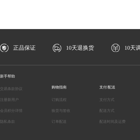
正品保证
10天退换货
10天
新手帮助
购物指南
支付/配送
交易条款协议
注册新用户
订购流程
支付方式
会员积分详情
验货与签收
配送方式
隐私条款
订单配送
配送时间及运费