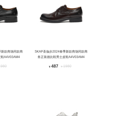
春季新款商场同款商
SKAP圣伽步2024春季新款商场同款商
A4V03AM4
务正装德比鞋男士皮鞋A4V03AM4
1980
487
1980
¥
¥