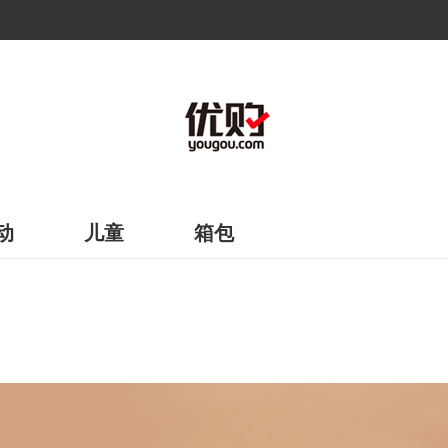
动
儿童
箱包