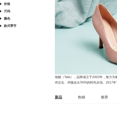
价格
尺码
颜色
款式季节
他她（Tata），品牌成立于2003年，致
伴左右、伴随走出TATA的时尚步伐。2017年
新品
热销
推荐