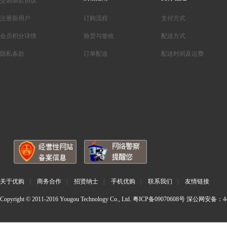
交易条款协议
注册新用户
订购流程
支付方式
会员积分详情
验货与签收
配送方式
隐私条款
订单配送
配送时间及运费
关于优购
|
商务合作
|
招贤纳士
|
手机优购
|
联系我们
|
友情链接
Copyright © 2011-2016 Yougou Technology Co., Ltd.
粤ICP备09070608号
深公网安备：440