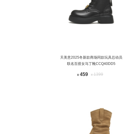
天美意2025冬新款商场同款玩具总动员
联名百搭女马丁靴CCQ40DD5
459
1399
¥
¥