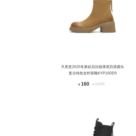
天美意2025冬新款后拉链厚底百搭圆头
复古纯色女时装靴KYP10DD5
160
1299
¥
¥