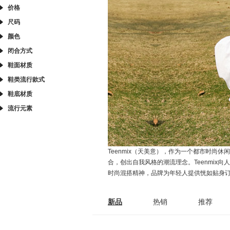
价格
尺码
颜色
闭合方式
鞋面材质
鞋类流行款式
鞋底材质
流行元素
Teenmix（天美意），作为一个都市时尚休闲品牌，
合，创出自我风格的潮流理念。Teenmix向人
时尚混搭精神，品牌为年轻人提供恍如贴身订
新品
热销
推荐