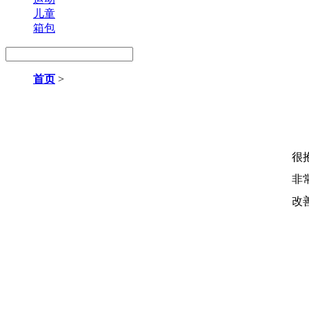
儿童
箱包
首页
>
很
非
改