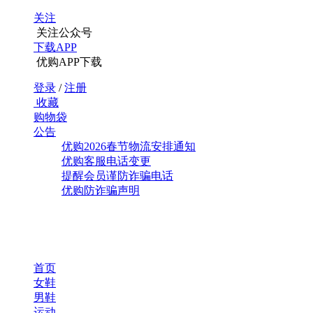
关注
关注公众号
下载APP
优购APP下载
登录
/
注册
收藏
购物袋
公告
优购2026春节物流安排通知
优购客服电话变更
提醒会员谨防诈骗电话
优购防诈骗声明
首页
女鞋
男鞋
运动