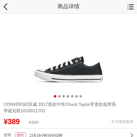
商品详情
CONVERSE/匡威 2017新款中性Chuck Taylor常青款低帮系
带硫化鞋1010011702
¥389
不可用优惠券
¥399
促销
限时
1
23天18小时50分02秒