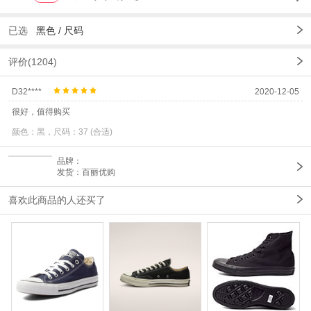
已选
黑色 /
尺码
评价(1204)
D32****
2020-12-05
很好，值得购买
颜色：黑，尺码：37 (合适)
品牌：
发货：百丽优购
喜欢此商品的人还买了