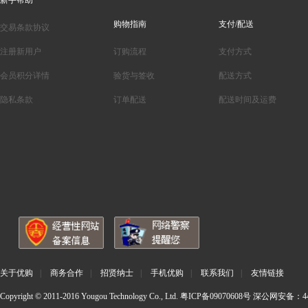
新手帮助
购物指南
支付/配送
交易条款协议
注册新用户
订购流程
支付方式
会员积分详情
验货与签收
配送方式
隐私条款
订单配送
配送时间及运费
关于优购
|
商务合作
|
招贤纳士
|
手机优购
|
联系我们
|
友情链接
Copyright © 2011-2016 Yougou Technology Co., Ltd.
粤ICP备09070608号
深公网安备：440