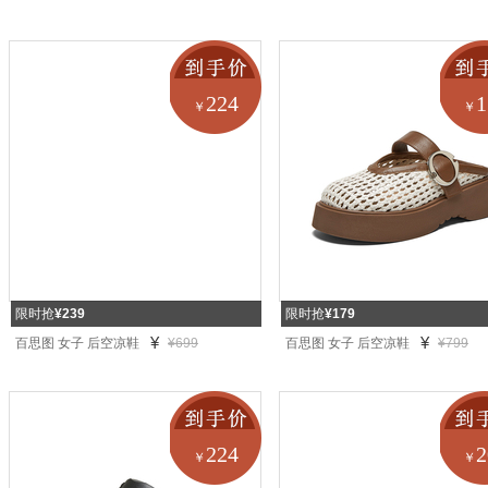
224
1
￥
￥
限时抢
¥239
限时抢
¥179
¥
¥
百思图 女子 后空凉鞋
¥699
百思图 女子 后空凉鞋
¥799
224
2
￥
￥