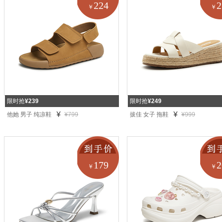
224
2
￥
￥
限时抢
¥239
限时抢
¥249
¥
¥
他她 男子 纯凉鞋
¥799
拔佳 女子 拖鞋
¥999
179
2
￥
￥