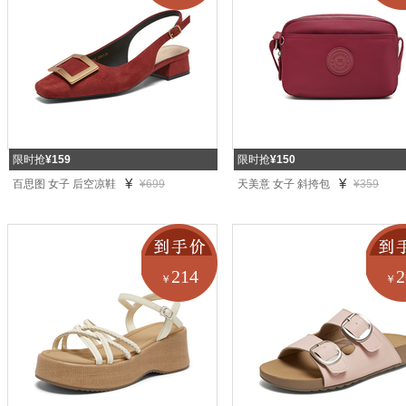
限时抢
¥159
限时抢
¥150
¥
¥
百思图 女子 后空凉鞋
¥699
天美意 女子 斜挎包
¥359
214
2
￥
￥