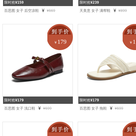
限时抢
¥159
限时抢
¥239
¥
¥
百思图 女子 后空凉鞋
¥669
天美意 女子 满帮鞋
¥899
179
1
￥
￥
限时抢
¥179
限时抢
¥179
¥
¥
百思图 女子 浅口鞋
¥699
百思图 女子 拖鞋
¥699