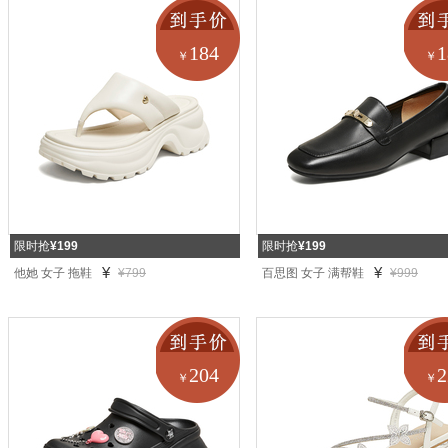
184
1
￥
￥
限时抢
¥199
限时抢
¥199
¥
¥
他她 女子 拖鞋
¥799
百思图 女子 满帮鞋
¥999
204
2
￥
￥