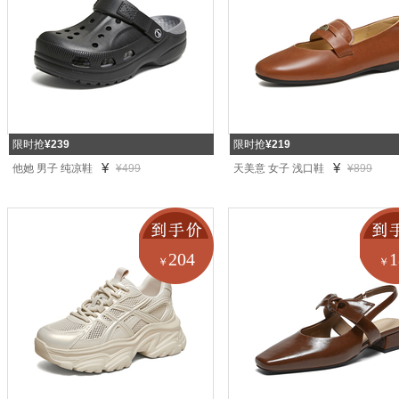
限时抢
¥239
限时抢
¥219
¥
¥
他她 男子 纯凉鞋
¥499
天美意 女子 浅口鞋
¥899
204
1
￥
￥