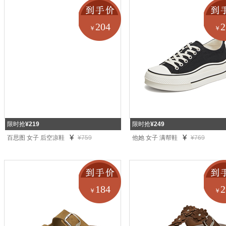
204
2
￥
￥
限时抢
¥219
限时抢
¥249
¥
¥
百思图 女子 后空凉鞋
¥759
他她 女子 满帮鞋
¥769
184
2
￥
￥