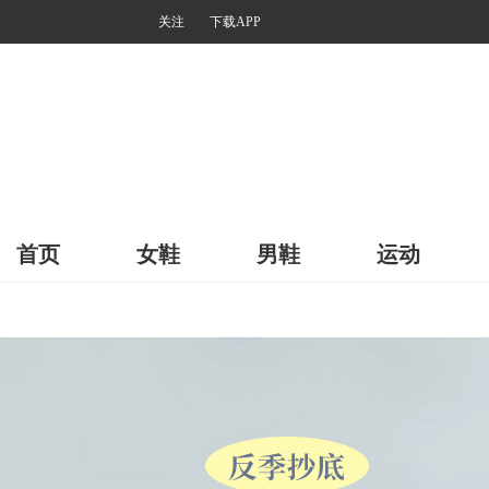
关注
下载APP
首页
女鞋
男鞋
运动