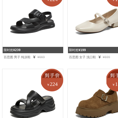
￥
￥
限时抢
¥239
限时抢
¥199
¥
¥
百思图 男子 纯凉鞋
¥669
百思图 女子 浅口鞋
¥699
224
1
￥
￥