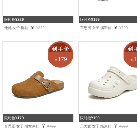
限时抢
¥239
限时抢
¥199
¥
¥
他她 女子 拖鞋
¥839
百思图 女子 满帮鞋
¥799
179
1
￥
￥
限时抢
¥179
限时抢
¥199
¥
¥
百思图 女子 后空凉鞋
¥799
天美意 女子 纯凉鞋
¥559