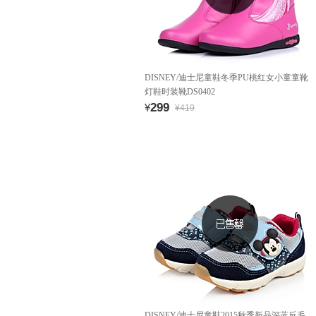
DISNEY/迪士尼童鞋冬季PU桃红女小童童靴
灯鞋时装靴DS0402
299
¥
¥419
DISNEY/迪士尼童鞋2015秋季新品深蓝反毛