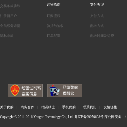
购物指南
支付/配送
交易条款协议
注册新用户
订购流程
支付方式
会员积分详情
验货与签收
配送方式
隐私条款
订单配送
配送时间及运费
关于优购
|
商务合作
|
招贤纳士
|
手机优购
|
联系我们
|
友情链接
Copyright © 2011-2016 Yougou Technology Co., Ltd.
粤ICP备09070608号
深公网安备：440