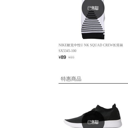
NIKE耐克中性U NK SQUAD CREW长筒袜
SX5345-100
89
¥
¥89
特惠商品