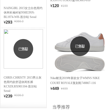
ICON FUTURAT恤AR5005-010
120
¥
¥199
NAINGIRL 2015女士白色简约
休闲长袖衬衫NME3NN-
BL1974-WH-首尔站 Seoul
¥366.0
293
¥
CHRIS.CHRISTY 2015男士灰
Nike耐克2019年新款女子WMNS NIKE
色简约款舒适休闲长裤
COURT ROYALE复刻鞋749867-116
KCXDLRX901104-首尔站
449
¥
¥499
Seoul
¥336.0
239
¥
当季推荐