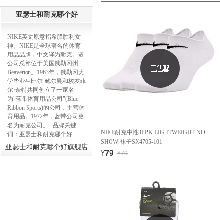
亚瑟士和耐克哪个好
NIKE英文原意指希腊胜利女
神。NIKE是全球著名的体育
用品品牌，中文译为耐克。该
公司总部位于美国俄勒冈州
Beaverton。1963年，俄勒冈大
学毕业生比尔·鲍尔曼和校友菲
尔·奈特共同创立了一家名
为"蓝带体育用品公司"(Blue
Ribbon Sports)的公司，主营体
育用品。1972年，蓝带公司更
名为耐克公司。--品牌关键
NIKE耐克中性3PPK LIGHTWEIGHT NO
词：亚瑟士和耐克哪个好
SHOW 袜子SX4705-101
亚瑟士和耐克哪个好旗舰店
79
¥
¥79