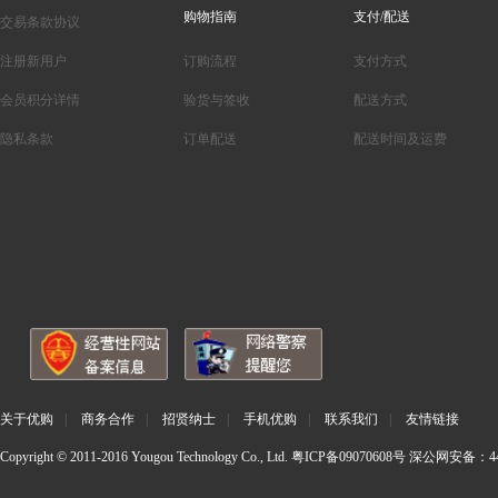
购物指南
支付/配送
交易条款协议
注册新用户
订购流程
支付方式
会员积分详情
验货与签收
配送方式
隐私条款
订单配送
配送时间及运费
关于优购
|
商务合作
|
招贤纳士
|
手机优购
|
联系我们
|
友情链接
Copyright © 2011-2016 Yougou Technology Co., Ltd.
粤ICP备09070608号
深公网安备：440