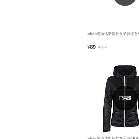
adidas阿迪达斯新款女子训练系列
89
¥
¥299
adidas阿迪达斯新款女子PADDE