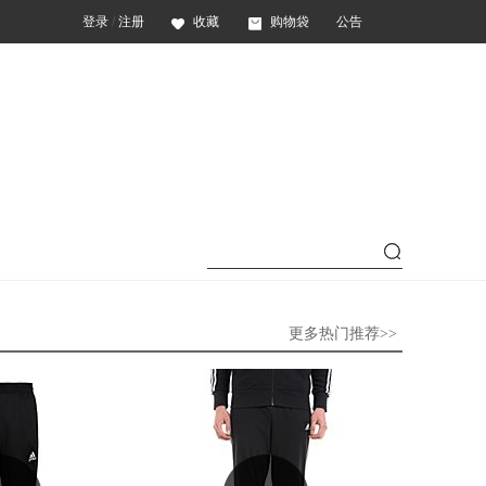
登录
/
注册
收藏
购物袋
公告
更多热门推荐>>