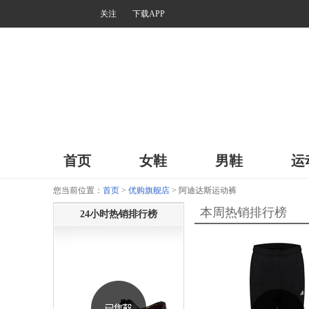
关注
下载APP
首页
女鞋
男鞋
运
您当前位置：
首页
>
优购旗舰店
> 阿迪达斯运动裤
本周热销排行榜
24小时热销排行榜