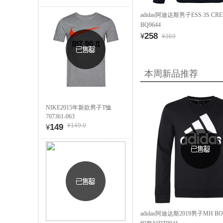
adidas阿迪达斯男子ESS 3S C
BQ9644
258
¥
¥369
本周新品推荐
NIKE2015年新款男子T恤
707361-063
¥149.0
149
¥
adidas阿迪达斯2019男子MH BO