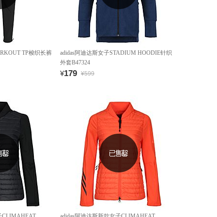
ORKOUT TP梭织长裤
adidas阿迪达斯女子STADIUM HOODIE针织
外套B47324
179
¥
¥599
CLIMAHEAT
adidas阿迪达斯新款女子CLIMAHEAT