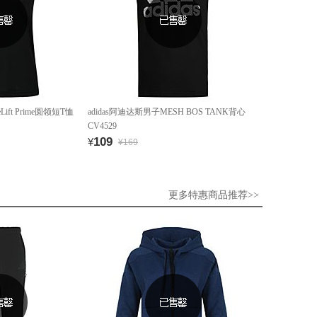
Lift Prime圆领短T恤
adidas阿迪达斯男子MESH BOS TANK背心
CV4529
109
¥
¥169
更多特惠商品推荐>>