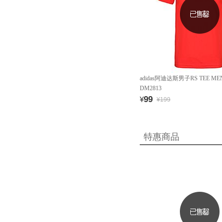
adidas阿迪达斯男子RS TEE 
DM2813
99
¥
¥199
特惠商品