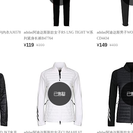
内衣AJ6578
adidas阿迪达斯新款女子RS LNG TIGHT W系
adidas阿迪达斯男子W
列紧身长裤B47764
CD4434
119
149
¥
¥
¥399
¥499
D JKT夹克
adidas阿迪达斯新款女子CLIMAHEAT
adidas阿迪达斯新款女子