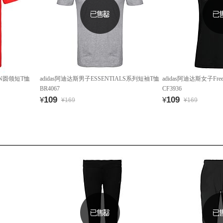
MEN圆领短T恤
adidas阿迪达斯男子ESSENTIALS系列短袖T恤
adidas阿迪达斯女子Free
BR4067
CF3936
109
109
¥
¥
¥169
¥169