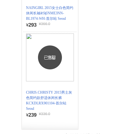
NAINGIRL 2015女士白色简约
休闲长袖衬衫NME3NN-
BL1974-WH-首尔站 Seoul
¥366.0
293
¥
CHRIS.CHRISTY 2015男士灰
色简约款舒适休闲长裤
KCXDLRX901104-首尔站
Seoul
¥336.0
239
¥