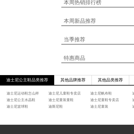
本周热销排行榜
本周新品推荐
当季推荐
特惠商品
迪士尼公主鞋品类推荐
其他品牌推荐
其他品类推荐
迪士尼运动鞋怎么样
迪士尼儿童鞋专卖店
迪士尼帆布鞋
迪士尼公主水晶鞋
迪士尼童装童鞋
迪士尼童鞋专卖店
迪士尼篮球鞋
迪斯尼鞋
迪士尼童装