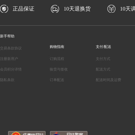
正品保证
10天退换货
10天
新手帮助
购物指南
支付/配送
交易条款协议
注册新用户
订购流程
支付方式
会员积分详情
验货与签收
配送方式
隐私条款
订单配送
配送时间及运费