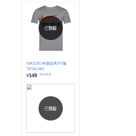
NIKE2015年新款男子T恤
707361-063
¥149.0
149
¥