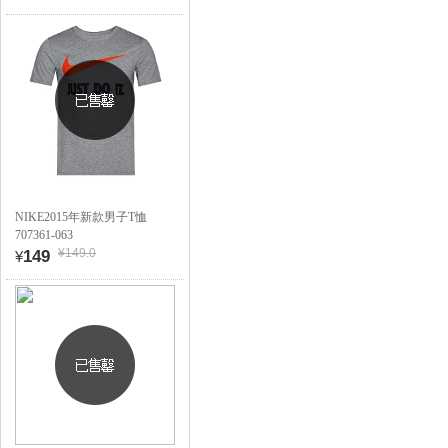
NIKE2015年新款男子T恤
707361-063
¥149.0
149
¥