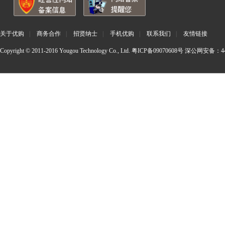
关于优购
|
商务合作
|
招贤纳士
|
手机优购
|
联系我们
|
友情链接
Copyright © 2011-2016 Yougou Technology Co., Ltd.
粤ICP备09070608号
深公网安备：440