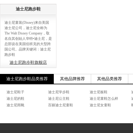
迪士尼跑步鞋
迪士尼童装(Disney)来自美国
迪士尼公司，迪士尼全称为
The Walt Disney Company，取
名自其创始人华特•迪士尼，是
总部设在美国伯班克的大型跨
国公司。品牌关键词：迪士尼
跑步鞋
迪士尼跑步鞋旗舰店
迪士尼跑步鞋品类推荐
其他品牌推荐
其他品类推荐
迪士尼鞋子
迪士尼学步鞋
迪士尼板鞋
迪士尼的鞋
迪士尼公主鞋
迪士尼童鞋怎么样
迪士尼雨靴
百丽迪士尼童鞋
迪士尼女童鞋