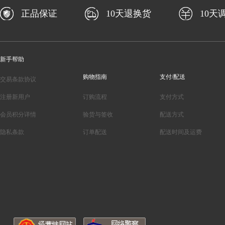
正品保证
10天退换货
10天
新手帮助
购物指南
支付/配送
交易条款协议
注册新用户
订购流程
支付方式
会员积分详情
验货与签收
配送方式
隐私条款
订单配送
配送时间及运费