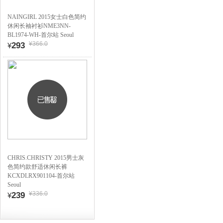
NAINGIRL 2015女士白色简约
休闲长袖衬衫NME3NN-
BL1974-WH-首尔站 Seoul
¥366.0
293
¥
CHRIS.CHRISTY 2015男士灰
色简约款舒适休闲长裤
KCXDLRX901104-首尔站
Seoul
¥336.0
239
¥