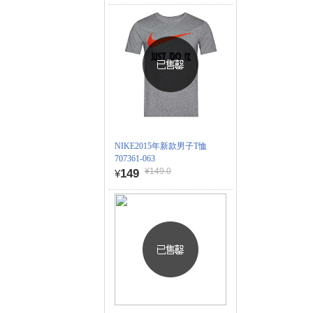
NIKE2015年新款男子T恤
707361-063
¥149.0
149
¥