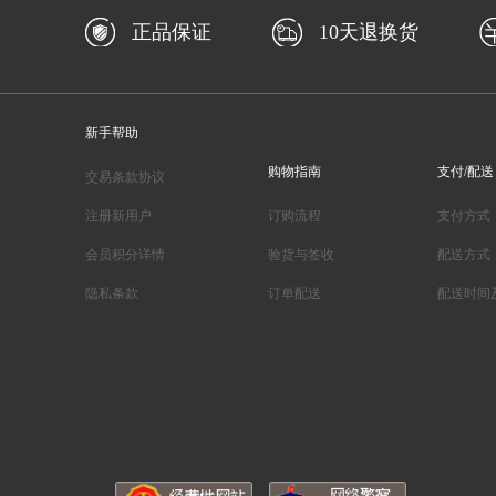
正品保证
10天退换货
新手帮助
购物指南
支付/配送
交易条款协议
注册新用户
订购流程
支付方式
会员积分详情
验货与签收
配送方式
隐私条款
订单配送
配送时间