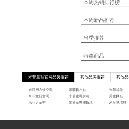
本周热销排行榜
本周新品推荐
当季推荐
特惠商品
米菲童鞋官网品类推荐
其他品牌推荐
其他品
米菲网布镂空鞋
米菲帆布鞋
米菲棉靴
米菲童鞋官网
米菲童鞋价格
男童网鞋
米菲大童鞋
米菲童鞋旗舰店
米菲篮球鞋