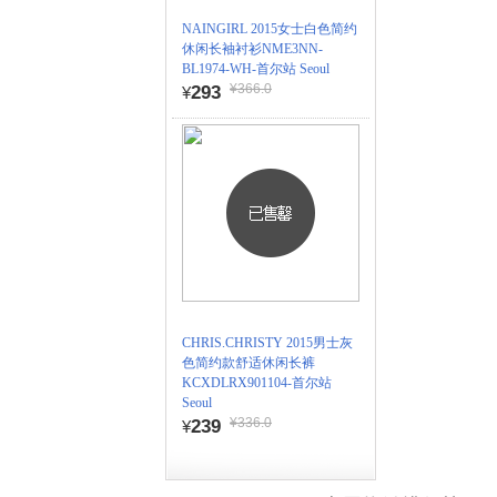
NAINGIRL 2015女士白色简约
休闲长袖衬衫NME3NN-
BL1974-WH-首尔站 Seoul
¥366.0
293
¥
CHRIS.CHRISTY 2015男士灰
色简约款舒适休闲长裤
KCXDLRX901104-首尔站
Seoul
¥336.0
239
¥