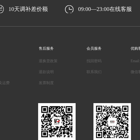
10天调补差价额
09:00—23:00在线客服
售后服务
会员服务
优购
退换货政策
找回密码
Email
退款说明
联系我们
微信
及运费
发票制度