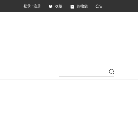
登录
/
注册
收藏
购物袋
公告