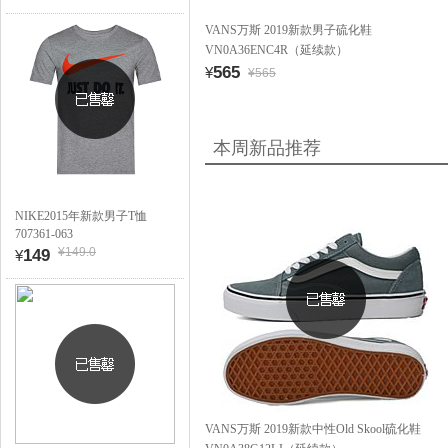
VANS万斯 2019新款男子硫化鞋
VN0A36ENC4R（延续款）
565
¥
¥565
本周新品推荐
NIKE2015年新款男子T恤
707361-063
¥149.0
149
¥
VANS万斯 2019新款中性Old Skool硫化鞋