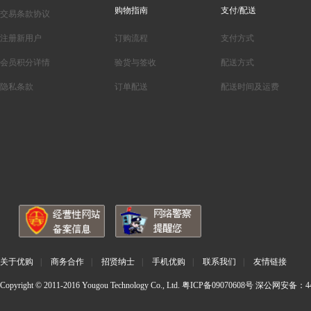
购物指南
支付/配送
交易条款协议
注册新用户
订购流程
支付方式
会员积分详情
验货与签收
配送方式
隐私条款
订单配送
配送时间及运费
关于优购
|
商务合作
|
招贤纳士
|
手机优购
|
联系我们
|
友情链接
Copyright © 2011-2016 Yougou Technology Co., Ltd.
粤ICP备09070608号
深公网安备：440