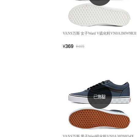
VANS万斯 女子Ward V硫化鞋VN0A3MW9R3I
369
¥
¥465
VANS万斯 男子Ward硫化鞋VN0A38DMQ4X