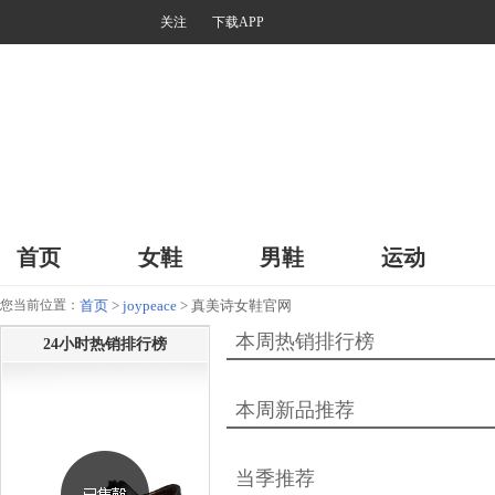
关注
下载APP
首页
女鞋
男鞋
运动
您当前位置：
首页
>
joypeace
> 真美诗女鞋官网
本周热销排行榜
24小时热销排行榜
本周新品推荐
当季推荐