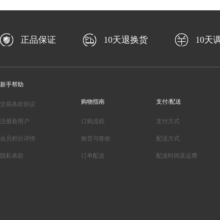
正品保证
10天退换货
10天
新手帮助
购物指南
支付/配送
交易条款协议
注册新用户
订购流程
支付方式
会员积分详情
验货与签收
配送方式
隐私条款
订单配送
配送时间及运费