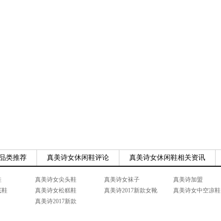
品类推荐
真美诗女休闲鞋评论
真美诗女休闲鞋相关资讯
鞋
真美诗女尖头鞋
真美诗女袜子
真美诗加盟
底鞋
真美诗女松糕鞋
真美诗2017新款女靴
真美诗女中空凉鞋
真美诗2017新款