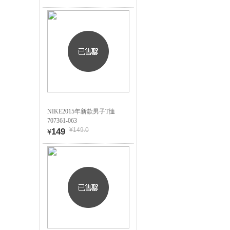
NIKE2015年新款男子T恤
707361-063
¥149.0
149
¥