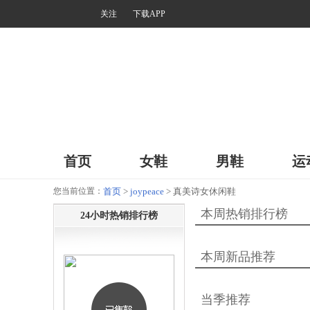
关注
下载APP
首页
女鞋
男鞋
运
您当前位置：
首页
>
joypeace
> 真美诗女休闲鞋
本周热销排行榜
24小时热销排行榜
本周新品推荐
当季推荐