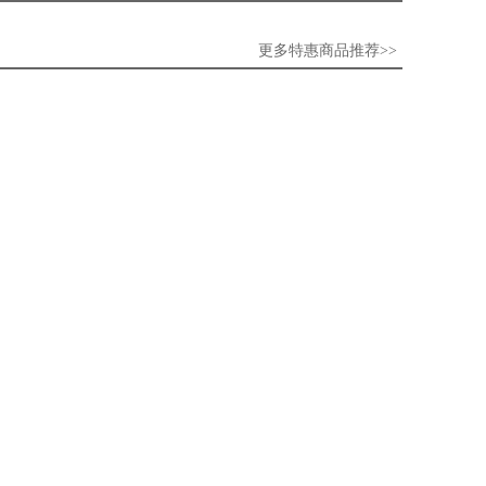
更多特惠商品推荐>>