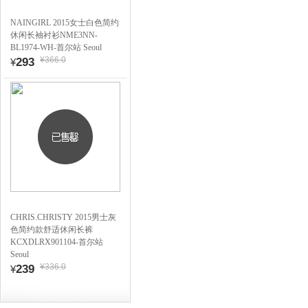
NAINGIRL 2015女士白色简约
休闲长袖衬衫NME3NN-
BL1974-WH-首尔站 Seoul
¥366.0
293
¥
CHRIS.CHRISTY 2015男士灰
色简约款舒适休闲长裤
KCXDLRX901104-首尔站
Seoul
¥336.0
239
¥