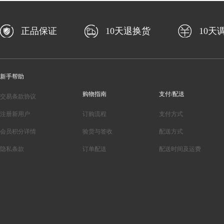
正品保证
10天退换货
10天
新手帮助
购物指南
支付/配送
交易条款协议
注册新用户
订购流程
支付方式
会员积分详情
验货与签收
配送方式
隐私条款
订单配送
配送时间及运费