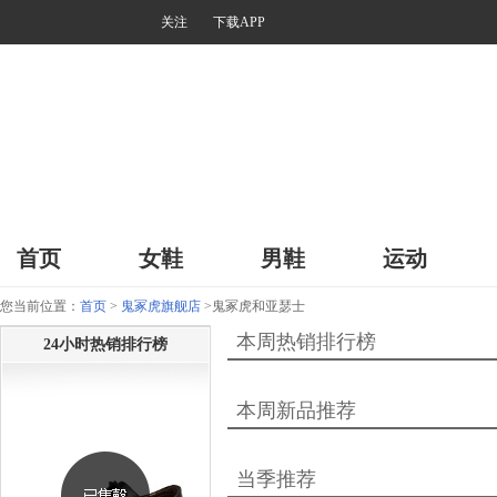
关注
下载APP
首页
女鞋
男鞋
运动
您当前位置：
首页
>
鬼冢虎旗舰店
>鬼冢虎和亚瑟士
本周热销排行榜
24小时热销排行榜
本周新品推荐
当季推荐