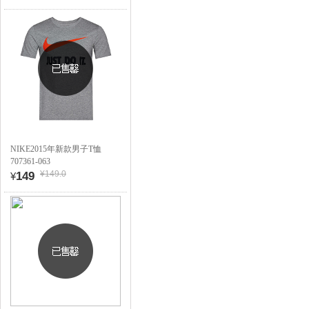
NIKE2015年新款男子T恤
707361-063
¥149.0
149
¥