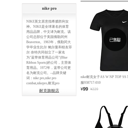
nike pro
NIKE英文原意指希腊胜利女
神。NIKE是全球著名的体育
用品品牌，中文译为耐克。该
公司总部位于美国俄勒冈州
Beaverton。1963年，俄勒冈大
学毕业生比尔·鲍尔曼和校友菲
尔·奈特共同创立了一家名
为"蓝带体育用品公司"(Blue
Ribbon Sports)的公司，主营体
育用品。1972年，蓝带公司更
名为耐克公司。--品牌关键
nike耐克女子AS W NP TOP S
词：nike pro,nike pro
服938717-010
combat,nikepro,耐克pro
99
¥
¥229
耐克旗舰店