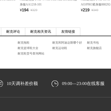
身服AA1218-101
AOJPRO紧身服888292-
194
219
¥
¥
¥329
¥349
耐克评论
耐克相关资讯
友情链接
耐克拖鞋
耐克和阿迪达斯哪个好
耐克书包
耐克篮球鞋大全
耐克运动鞋
耐克旗舰店
耐克鞋货号查询网站
10天调补差价额
09:00—23:00在线客服