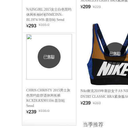
SEAMLESS LIGHT BRA紧身服A
209
¥
¥229
NAINGIRL 2015女士白色简约
休闲长袖衬衫NME3NN-
BL1974-WH-首尔站 Seoul
¥366.0
293
¥
CHRIS.CHRISTY 2015男士灰
Nike耐克2019年新款女子AS NIK
色简约款舒适休闲长裤
DSTRT CLASSIC BRA紧身服AQ
KCXDLRX901104-首尔站
239
¥
¥269
Seoul
¥336.0
239
¥
当季推荐