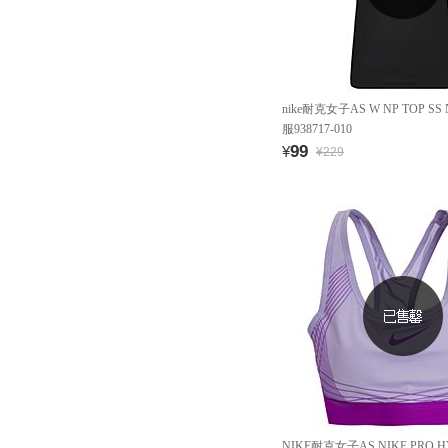
nike耐克女子AS W NP TOP S
服938717-010
99
¥
¥229
NIKE耐克女子AS NIKE PRO H