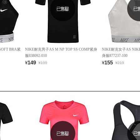
SOFT BRA紧
NIKE耐克男子AS M NP TOP SS COMP紧身
NIKE耐克女子AS NIKE
服838092-010
身服877237-100
149
155
¥
¥
¥199
¥219