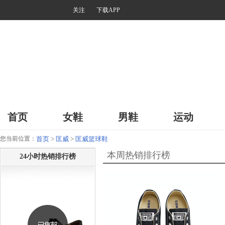
关注
下载APP
首页
女鞋
男鞋
运动
您当前位置：
首页
>
匡威
>
匡威篮球鞋
本周热销排行榜
24小时热销排行榜