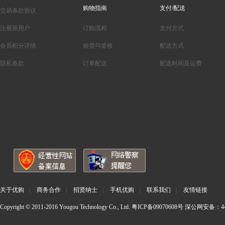
购物指南
支付/配送
交易条款协议
注册新用户
订购流程
支付方式
会员积分详情
验货与签收
配送方式
隐私条款
订单配送
配送时间及运费
关于优购
|
商务合作
|
招贤纳士
|
手机优购
|
联系我们
|
友情链接
Copyright © 2011-2016 Yougou Technology Co., Ltd.
粤ICP备09070608号
深公网安备：440