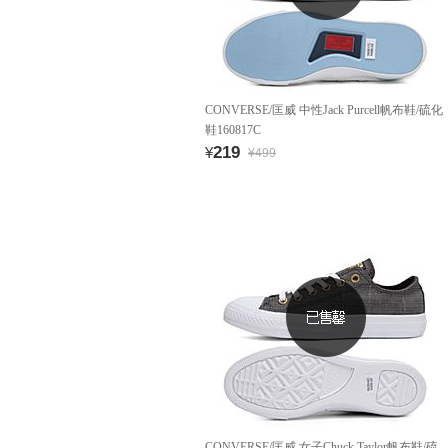
CONVERSE/匡威 中性Jack Purcell帆布鞋/硫化
鞋160817C
219
¥
¥499
CONVERSE/匡威 女子Chuck Taylor帆布鞋/硫