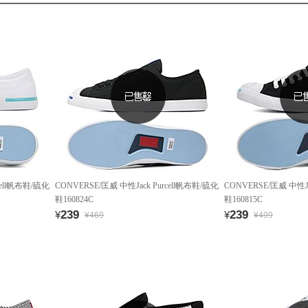
cell帆布鞋/硫化
CONVERSE/匡威 中性Jack Purcell帆布鞋/硫化
CONVERSE/匡威 中性Ja
鞋160824C
鞋160815C
239
239
¥
¥
¥469
¥499