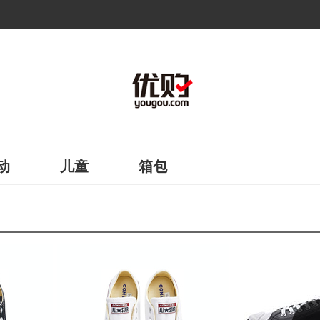
动
儿童
箱包