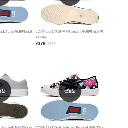
ck Purcell帆布鞋/硫化
CONVERSE/匡威 中性Chuck 70帆布鞋/硫化鞋
159784C
379
¥
¥769
ifestyle帆布鞋/硫化鞋
CONVERSE/匡威 女子Jack Purcell帆布鞋/硫化