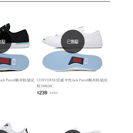
ck Purcell帆布鞋/硫化
CONVERSE/匡威 中性Jack Purcell帆布鞋/硫化
鞋160826C
239
¥
¥469