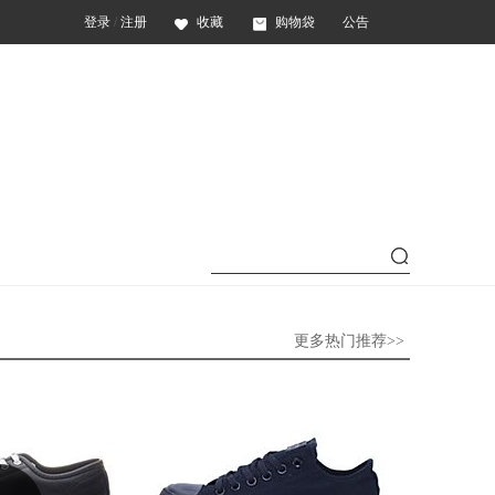
登录
/
注册
收藏
购物袋
公告
更多热门推荐>>