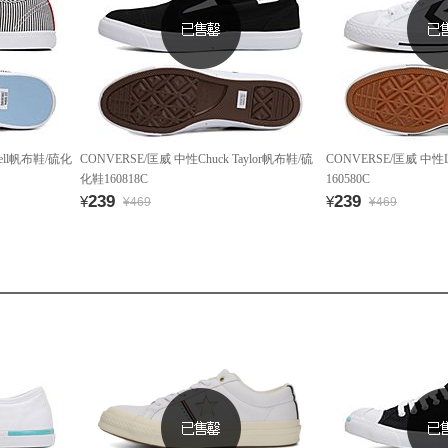
cell帆布鞋/硫化
CONVERSE/匡威 中性Chuck Taylor帆布鞋/硫
CONVERSE/匡威 中性L
化鞋160818C
160580C
239
239
¥
¥
¥469
¥469