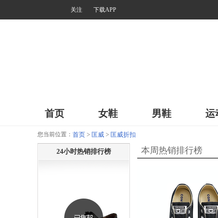
关注
下载APP
首页
女鞋
男鞋
运
您当前位置：
首页
>
匡威
>
匡威折扣
本周热销排行榜
24小时热销排行榜