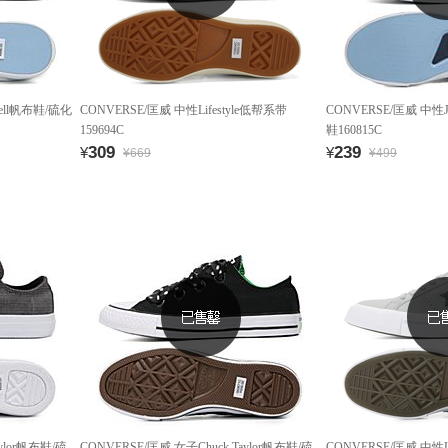
cell帆布鞋/硫化
CONVERSE/匡威 中性Lifestyle低帮系带
CONVERSE/匡威 中性Ja
159694C
鞋160815C
309
239
¥
¥
¥669
¥499
ylor帆布鞋/硫
CONVERSE/匡威 女子Chuck Taylor帆布鞋/硫
CONVERSE/匡威 中性L