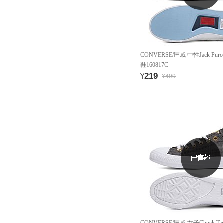
CONVERSE/匡威 中性Jack Pur
鞋160817C
219
¥
¥499
CONVERSE/匡威 女子Chuck Ta