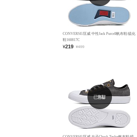
CONVERSE/匡威 中性Jack Purcell帆布鞋/硫化
鞋160817C
219
¥
¥499
CONVERSE/匡威 女子Chuck Taylor帆布鞋/硫