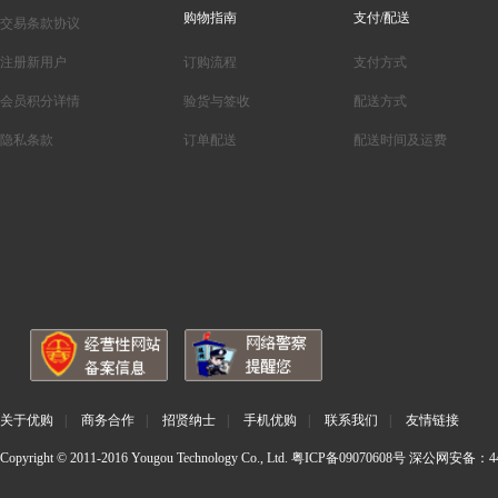
购物指南
支付/配送
交易条款协议
注册新用户
订购流程
支付方式
会员积分详情
验货与签收
配送方式
隐私条款
订单配送
配送时间及运费
关于优购
|
商务合作
|
招贤纳士
|
手机优购
|
联系我们
|
友情链接
Copyright © 2011-2016 Yougou Technology Co., Ltd.
粤ICP备09070608号
深公网安备：440