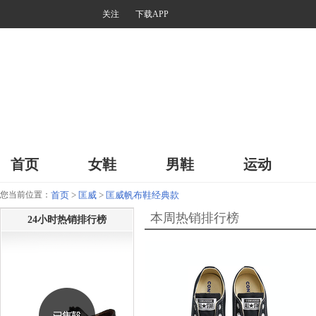
关注
下载APP
首页
女鞋
男鞋
运动
您当前位置：
首页
>
匡威
>
匡威帆布鞋经典款
本周热销排行榜
24小时热销排行榜