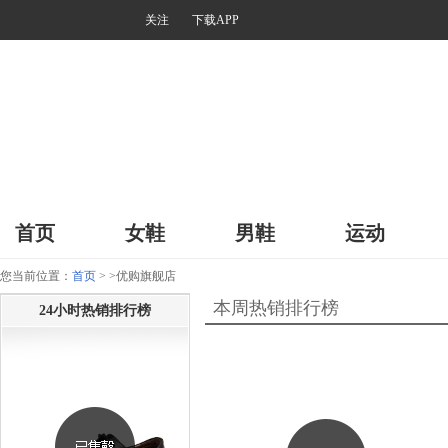
关注
下载APP
首页
女鞋
男鞋
运动
您当前位置：
首页
>
>优购旗舰店
本周热销排行榜
24小时热销排行榜