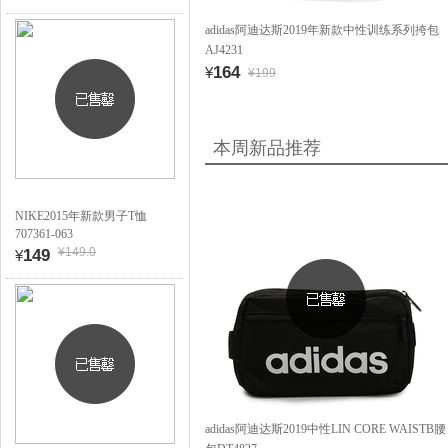
adidas阿迪达斯2019年新款中性训练系列挎包
AJ4231
164
¥
¥199
本周新品推荐
NIKE2015年新款男子T恤
707361-063
¥149.0
149
¥
adidas阿迪达斯2019中性LIN CORE WAISTB腰