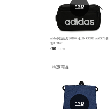
adidas阿迪达斯2019中性LIN CORE WAISTB腰
包DT4827
99
¥
¥129
特惠商品