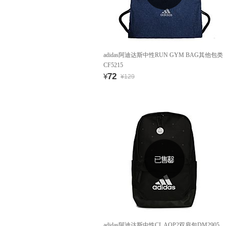
adidas阿迪达斯中性RUN GYM BAG其他包类
CF5215
72
¥
¥129
adidas阿迪达斯中性CL AOP2双肩包DM2905