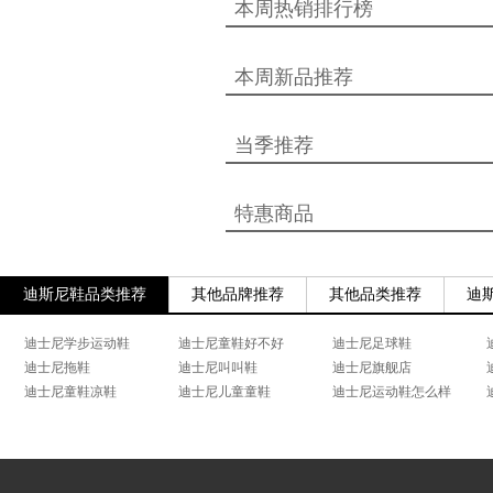
本周热销排行榜
本周新品推荐
当季推荐
特惠商品
迪斯尼鞋品类推荐
其他品牌推荐
其他品类推荐
迪
迪士尼学步运动鞋
迪士尼童鞋好不好
迪士尼足球鞋
迪士尼拖鞋
迪士尼叫叫鞋
迪士尼旗舰店
迪士尼童鞋凉鞋
迪士尼儿童童鞋
迪士尼运动鞋怎么样