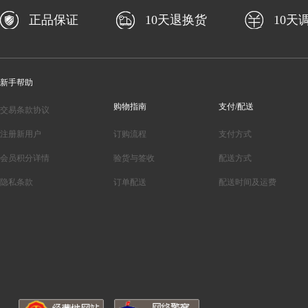
正品保证
10天退换货
10天
新手帮助
购物指南
支付/配送
交易条款协议
注册新用户
订购流程
支付方式
会员积分详情
验货与签收
配送方式
隐私条款
订单配送
配送时间及运费