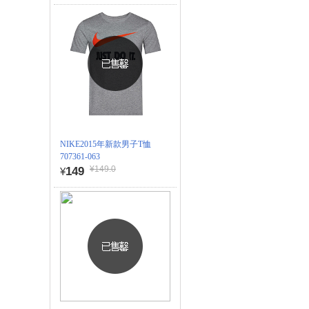
NIKE2015年新款男子T恤
707361-063
¥149.0
149
¥