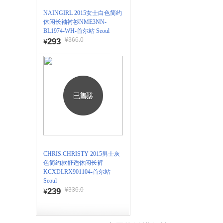
NAINGIRL 2015女士白色简约
休闲长袖衬衫NME3NN-
BL1974-WH-首尔站 Seoul
¥366.0
293
¥
CHRIS.CHRISTY 2015男士灰
色简约款舒适休闲长裤
KCXDLRX901104-首尔站
Seoul
¥336.0
239
¥