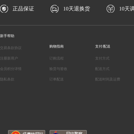
正品保证
10天退换货
10天
新手帮助
购物指南
支付/配送
交易条款协议
注册新用户
订购流程
支付方式
会员积分详情
验货与签收
配送方式
隐私条款
订单配送
配送时间及运费