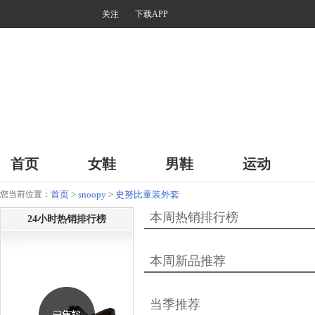
关注
下载APP
首页
女鞋
男鞋
运动
您当前位置：
首页
>
snoopy
>
史努比童装外套
本周热销排行榜
24小时热销排行榜
本周新品推荐
当季推荐