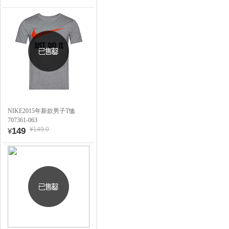
NIKE2015年新款男子T恤
707361-063
¥149.0
149
¥