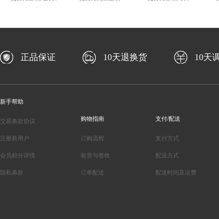
正品保证
10天退换货
10天
新手帮助
购物指南
支付/配送
交易条款协议
注册新用户
订购流程
支付方式
会员积分详情
验货与签收
配送方式
隐私条款
订单配送
配送时间及运费