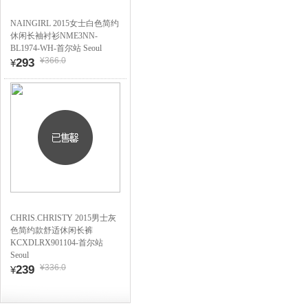
NAINGIRL 2015女士白色简约
休闲长袖衬衫NME3NN-
BL1974-WH-首尔站 Seoul
¥366.0
293
¥
CHRIS.CHRISTY 2015男士灰
色简约款舒适休闲长裤
KCXDLRX901104-首尔站
Seoul
¥336.0
239
¥