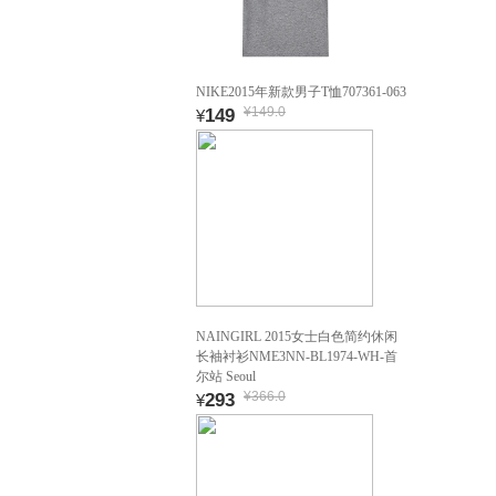
NIKE2015年新款男子T恤707361-063
¥149.0
149
¥
NAINGIRL 2015女士白色简约休闲
长袖衬衫NME3NN-BL1974-WH-首
尔站 Seoul
¥366.0
293
¥