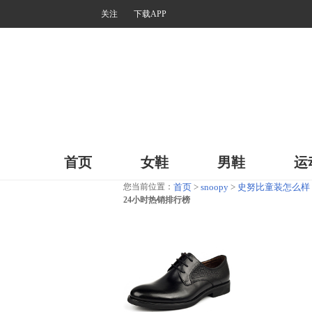
关注
下载APP
首页
女鞋
男鞋
运
您当前位置：
首页
>
snoopy
>
史努比童装怎么样
24小时热销排行榜