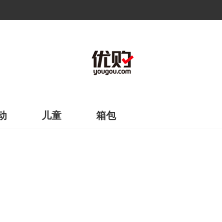
动
儿童
箱包