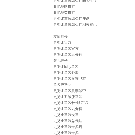
史努比童装怎么样品类推荐
其他品牌推荐
其他品类推荐
史努比童装怎么样评论
史努比童装怎么样相关资讯
友情链接
史努比官方
史努比童装官方
史努比童装五分裤
婴儿鞋子
史努比baby童装
史努比童装外套
史努比童装拉链卫衣
童装史努比
史努比童装夏季吊带
史努比羽绒服童装
史努比童装长袖POLO
史努比童装九分裤
史努比童装女童
史努比童装总代理
史努比童装专卖店
史努比童装专卖