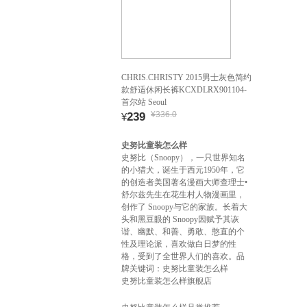
CHRIS.CHRISTY 2015男士灰色简约
款舒适休闲长裤KCXDLRX901104-
首尔站 Seoul
¥336.0
239
¥
史努比童装怎么样
史努比（Snoopy），一只世界知名
的小猎犬，诞生于西元1950年，它
的创造者美国著名漫画大师查理士•
舒尔兹先生在花生村人物漫画里，
创作了 Snoopy与它的家族。长着大
头和黑豆眼的 Snoopy因赋予其诙
谐、幽默、和善、勇敢、憨直的个
性及理论派，喜欢做白日梦的性
格，受到了全世界人们的喜欢。品
牌关键词：史努比童装怎么样
史努比童装怎么样旗舰店