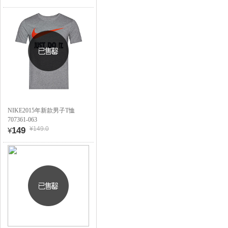
NIKE2015年新款男子T恤
707361-063
¥149.0
149
¥