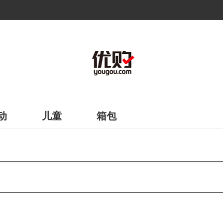
动
儿童
箱包