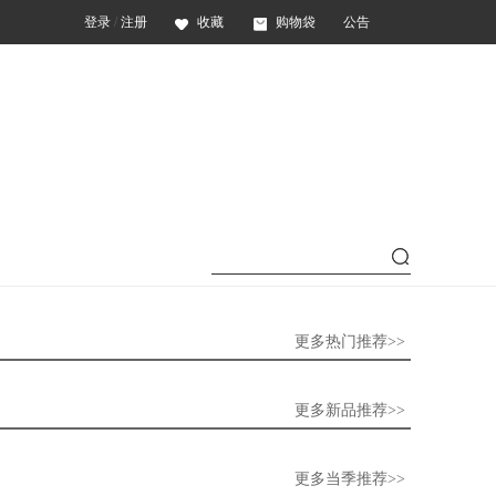
登录
/
注册
收藏
购物袋
公告
更多热门推荐>>
更多新品推荐>>
更多当季推荐>>