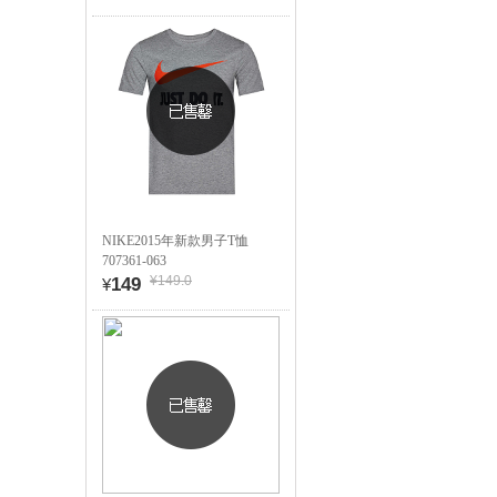
NIKE2015年新款男子T恤
707361-063
¥149.0
149
¥