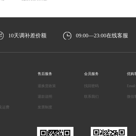
10天调补差价额
09:00—23:00在线客服
售后服务
会员服务
优购
退换货政策
找回密码
Email
退款说明
联系我们
微信
及运费
发票制度