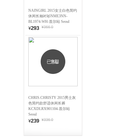
NAINGIRL 2015女士白色简约
休闲长袖衬衫NME3NN-
BL1974-WH-首尔站 Seoul
¥366.0
293
¥
CHRIS.CHRISTY 2015男士灰
色简约款舒适休闲长裤
KCXDLRX901104-首尔站
Seoul
¥336.0
239
¥