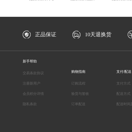
正品保证
10天退换货
新手帮助
购物指南
支付/配送
交易条款协议
注册新用户
订购流程
支付方式
会员积分详情
验货与签收
配送方式
隐私条款
订单配送
配送时间