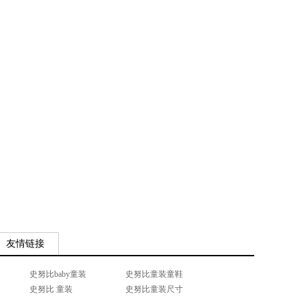
友情链接
史努比baby童装
史努比童装童鞋
史努比 童装
史努比童装尺寸