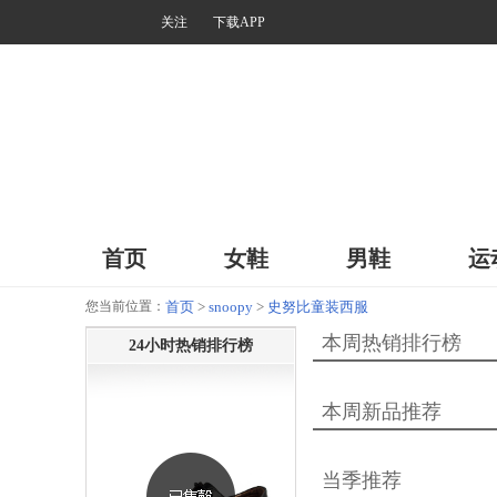
关注
下载APP
首页
女鞋
男鞋
运
您当前位置：
首页
>
snoopy
>
史努比童装西服
本周热销排行榜
24小时热销排行榜
本周新品推荐
当季推荐