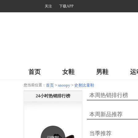
关注
下载APP
首页
女鞋
男鞋
运
您当前位置：
首页
>
snoopy
>
史努比童鞋
本周热销排行榜
24小时热销排行榜
本周新品推荐
当季推荐