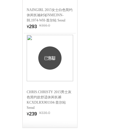
NAINGIRL 2015女士白色简约
休闲长袖衬衫NME3NN-
BL1974-WH-首尔站 Seoul
¥366.0
293
¥
CHRIS.CHRISTY 2015男士灰
色简约款舒适休闲长裤
KCXDLRX901104-首尔站
Seoul
¥336.0
239
¥