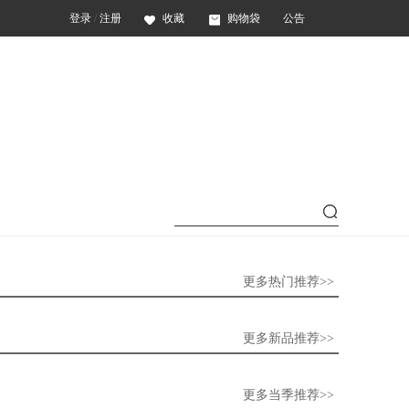
登录
/
注册
收藏
购物袋
公告
更多热门推荐>>
更多新品推荐>>
更多当季推荐>>