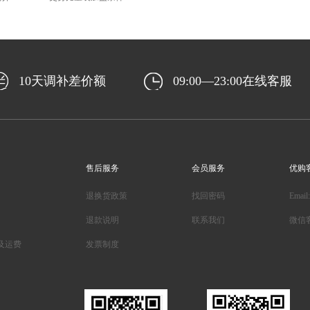
10天调补差价额
09:00—23:00在线客服
售后服务
会员服务
优购
退换货政策
找回密码
Email
退款说明
联系我们
微信
及运费
发票制度