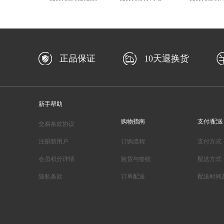
正品保证
10天退换货
新手帮助
购物指南
支付/配送
交易条款协议
注册新用户
订购流程
支付方式
会员积分详情
验货与签收
配送方式
隐私条款
订单配送
配送时间