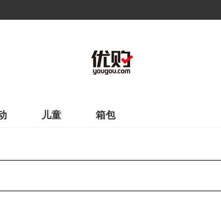
动
儿童
箱包