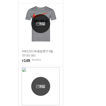
NIKE2015年新款男子T恤
707361-063
¥149.0
149
¥