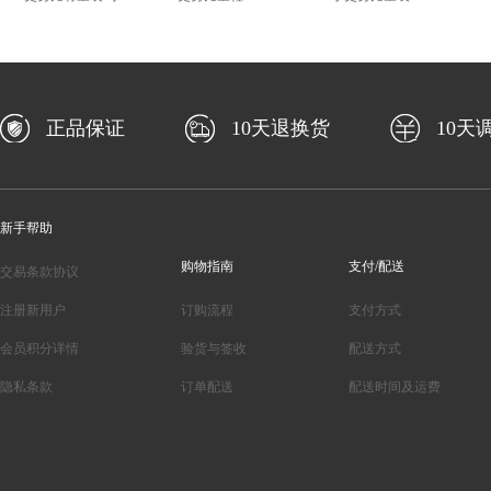
正品保证
10天退换货
10天
新手帮助
购物指南
支付/配送
交易条款协议
注册新用户
订购流程
支付方式
会员积分详情
验货与签收
配送方式
隐私条款
订单配送
配送时间及运费