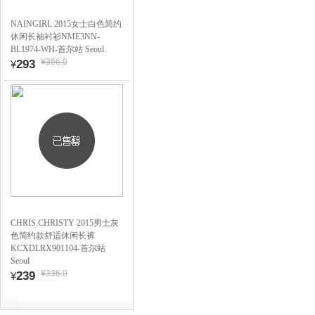
NAINGIRL 2015女士白色简约
休闲长袖衬衫NME3NN-
BL1974-WH-首尔站 Seoul
¥366.0
293
¥
CHRIS.CHRISTY 2015男士灰
色简约款舒适休闲长裤
KCXDLRX901104-首尔站
Seoul
¥336.0
239
¥