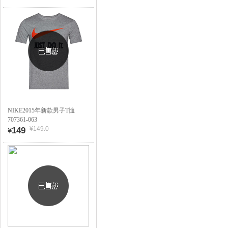
NIKE2015年新款男子T恤
707361-063
¥149.0
149
¥