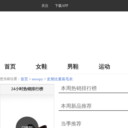
关注
下载APP
首页
女鞋
男鞋
运动
您当前位置：
首页
>
snoopy
>
史努比童装毛衣
本周热销排行榜
24小时热销排行榜
本周新品推荐
当季推荐