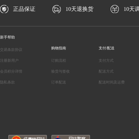
正品保证
10天退换货
10天
新手帮助
购物指南
支付/配送
交易条款协议
注册新用户
订购流程
支付方式
会员积分详情
验货与签收
配送方式
隐私条款
订单配送
配送时间及运费