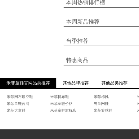
本周热销排行榜
本周新品推荐
当季推荐
特惠商品
米菲童鞋官网品类推荐
其他品牌推荐
其他品类推荐
米菲网布镂空鞋
米菲帆布鞋
米菲棉靴
米菲童鞋官网
米菲童鞋价格
男童网鞋
米菲大童鞋
米菲童鞋旗舰店
米菲篮球鞋