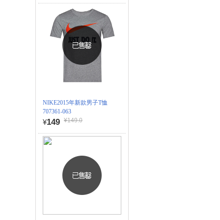
NIKE2015年新款男子T恤
707361-063
¥149.0
149
¥