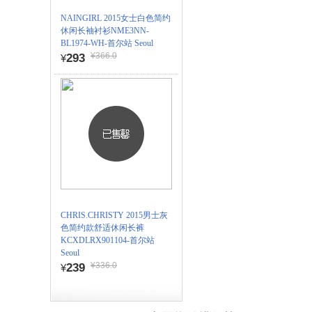
NAINGIRL 2015女士白色简约
休闲长袖衬衫NME3NN-
BL1974-WH-首尔站 Seoul
¥366.0
293
¥
CHRIS.CHRISTY 2015男士灰
色简约款舒适休闲长裤
KCXDLRX901104-首尔站
Seoul
¥336.0
239
¥