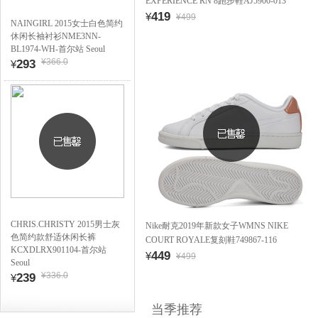
EXPERIENCE RN 8跑步鞋AJ5900-013
419
¥
¥499
NAINGIRL 2015女士白色简约
休闲长袖衬衫NME3NN-
BL1974-WH-首尔站 Seoul
¥366.0
293
¥
CHRIS.CHRISTY 2015男士灰
Nike耐克2019年新款女子WMNS NIKE
色简约款舒适休闲长裤
COURT ROYALE复刻鞋749867-116
KCXDLRX901104-首尔站
449
¥
¥499
Seoul
¥336.0
239
¥
当季推荐