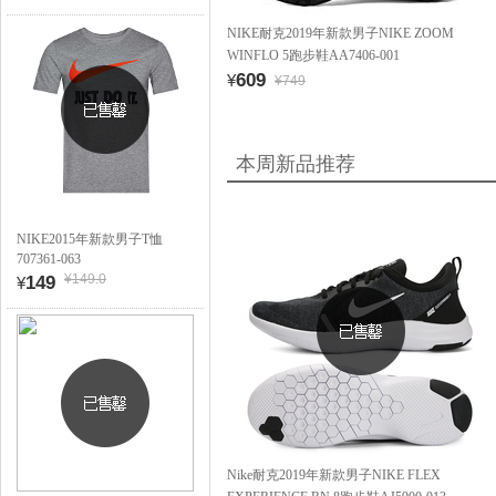
NIKE耐克2019年新款男子NIKE ZOOM
WINFLO 5跑步鞋AA7406-001
609
¥
¥749
本周新品推荐
NIKE2015年新款男子T恤
707361-063
¥149.0
149
¥
Nike耐克2019年新款男子NIKE FLEX