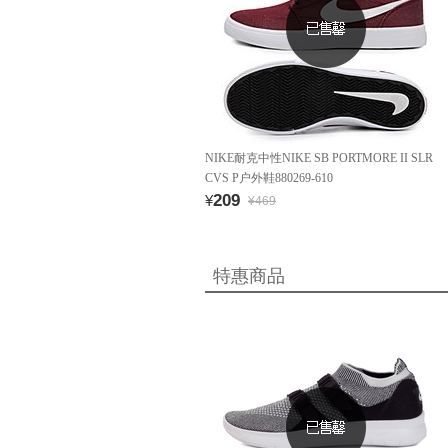
NIKE耐克中性NIKE SB PORTMORE II SLR
CVS P户外鞋880269-610
209
¥
¥469
特惠商品