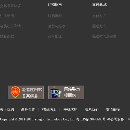
购物指南
支付/配送
交易条款协议
注册新用户
订购流程
支付方式
会员积分详情
验货与签收
配送方式
隐私条款
订单配送
配送时间及运费
关于优购
|
商务合作
|
招贤纳士
|
手机优购
|
联系我们
|
友情链接
Copyright © 2011-2016 Yougou Technology Co., Ltd.
粤ICP备09070608号
深公网安备：440