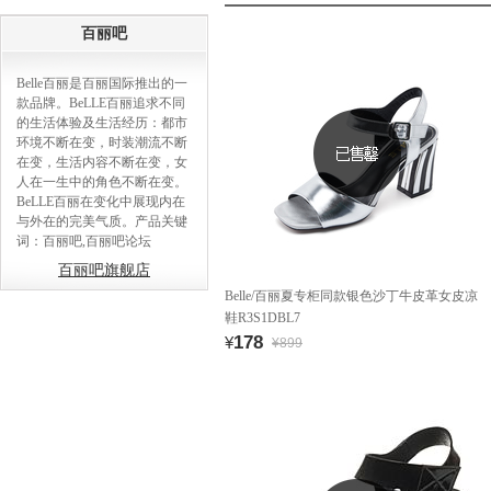
百丽吧
Belle百丽是百丽国际推出的一
款品牌。BeLLE百丽追求不同
的生活体验及生活经历：都市
环境不断在变，时装潮流不断
在变，生活内容不断在变，女
人在一生中的角色不断在变。
BeLLE百丽在变化中展现内在
与外在的完美气质。产品关键
词：百丽吧,百丽吧论坛
百丽吧旗舰店
Belle/百丽夏专柜同款银色沙丁牛皮革女皮凉
鞋R3S1DBL7
178
¥
¥899