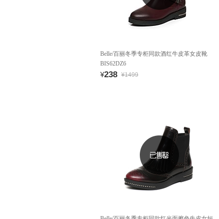
Belle/百丽冬季专柜同款酒红牛皮革女皮靴
BIS62DZ6
238
¥
¥1499
Belle/百丽冬季专柜同款红光面擦色牛皮女短