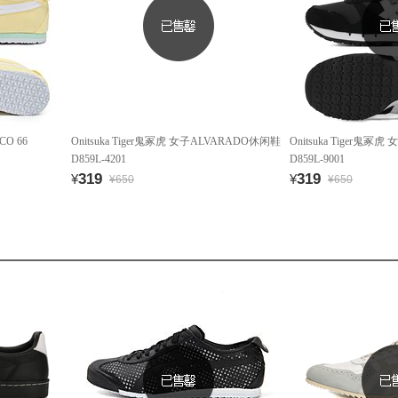
CO 66
Onitsuka Tiger鬼冢虎 女子ALVARADO休闲鞋
Onitsuka Tiger鬼冢
D859L-4201
D859L-9001
319
319
¥
¥
¥650
¥650