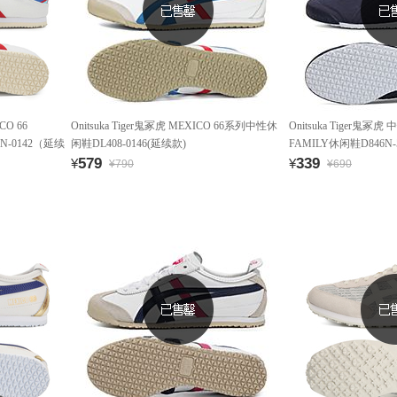
CO 66
Onitsuka Tiger鬼冢虎 MEXICO 66系列中性休
Onitsuka Tiger鬼冢虎
N-0142（延续
闲鞋DL408-0146(延续款)
FAMILY休闲鞋D846N-
579
339
¥
¥
¥790
¥690