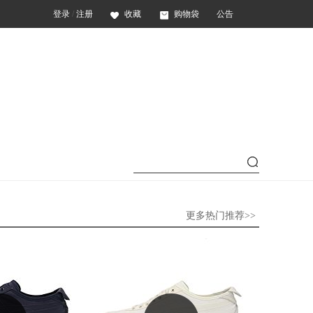
登录
/
注册
收藏
购物袋
公告
更多热门推荐>>