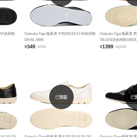
M AP休闲鞋
Onitsuka Tiger鬼冢虎 中性MEXICO 66休闲鞋
Onitsuka Tiger鬼冢虎
D816L-9090
TRAINER休闲鞋D8E0L-
349
1399
¥
¥
¥790
¥2990
 SLIP-ON
Onitsuka Tiger鬼冢虎 男子TIGER SLIP-ON
Onitsuka Tiger鬼冢虎