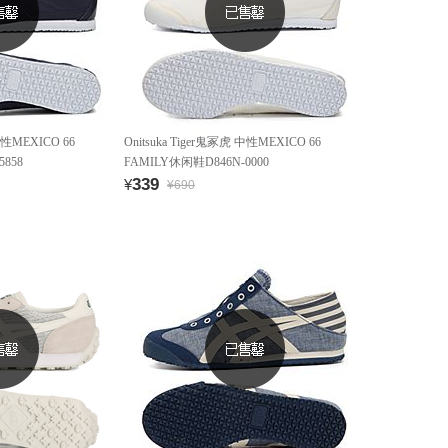
 中性MEXICO 66
Onitsuka Tiger鬼冢虎 中性MEXICO 66
5858
FAMILY休闲鞋D846N-0000
339
¥
¥690