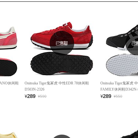
ERRANO休闲鞋
Onitsuka Tiger鬼冢虎 中性EDR 78休闲鞋
Onitsuka Tiger鬼冢虎
D503N-2326
FAMILY休闲鞋D342N-
289
289
¥
¥
¥590
¥550