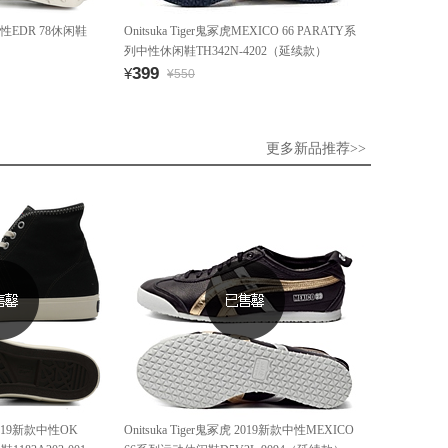
虎 中性EDR 78休闲鞋
Onitsuka Tiger鬼冢虎MEXICO 66 PARATY系
列中性休闲鞋TH342N-4202（延续款）
399
¥
¥550
更多新品推荐>>
 2019新款中性OK
Onitsuka Tiger鬼冢虎 2019新款中性MEXICO