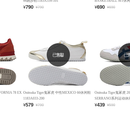
66跑步鞋1183A359-101
BASKETBALL MT休闲鞋
790
690
¥
¥
¥790
¥690
FORNIA 78 EX
Onitsuka Tiger鬼冢虎 中性MEXICO 66休闲鞋
Onitsuka Tiger鬼冢
1183A033-200
SERRANO系列运动休闲鞋
579
439
¥
¥
¥790
¥590