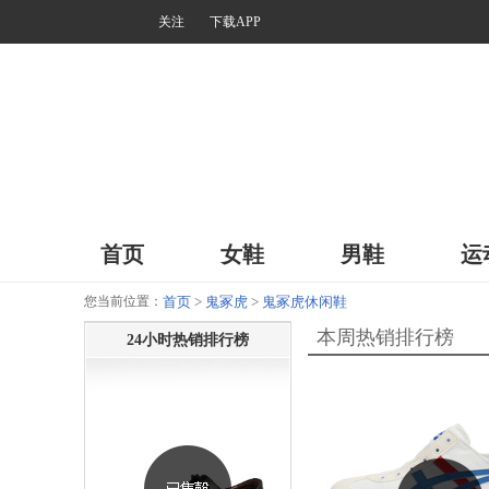
关注
下载APP
首页
女鞋
男鞋
运
您当前位置：
首页
>
鬼冢虎
>
鬼冢虎休闲鞋
本周热销排行榜
24小时热销排行榜