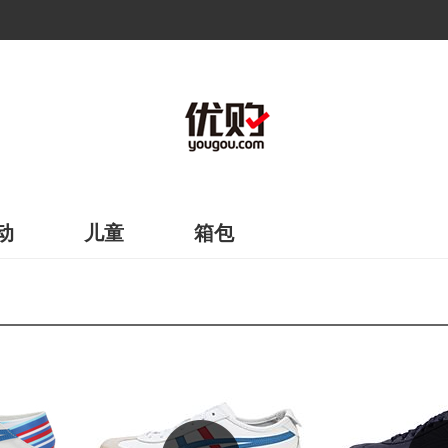
动
儿童
箱包