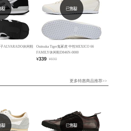
虎 女子ALVARADO休闲鞋
Onitsuka Tiger鬼冢虎 中性MEXICO 66
FAMILY休闲鞋D846N-0000
339
¥
¥690
更多特惠商品推荐>>