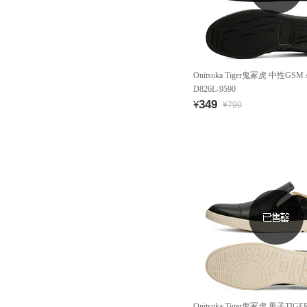
Onitsuka Tiger鬼冢虎 中性GS
D826L-9590
349
¥
¥790
Onitsuka Tiger鬼冢虎 男子TIGER