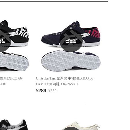
 中性MEXICO 66
Onitsuka Tiger鬼冢虎 中性MEXICO 66
9001
FAMILY休闲鞋D342N-5801
289
¥
¥550