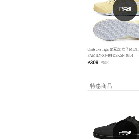
Onitsuka Tiger鬼冢虎 女子MEXI
FAMILY休闲鞋D3K5N-0301
309
¥
¥550
特惠商品