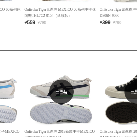
XICO 66系列休
Onitsuka Tiger鬼冢虎 MEXICO 66系列中性休
Onitsuka Tiger鬼冢
闲鞋THL7C2-0154（延续款）
D806N-9090
559
399
¥
¥
¥790
¥790
款女子MEXICO
Onitsuka Tiger鬼冢虎 2019新款中性MEXICO
Onitsuka Tiger鬼冢虎