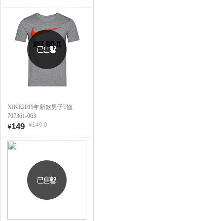
NIKE2015年新款男子T恤
707361-063
¥149.0
149
¥