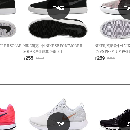
RE II SOLAR
NIKE耐克中性NIKE SB PORTMORE II
NIKE耐克新款中性NIKE
SOLAR户外鞋880266-001
CNVS PREMIUM户外鞋8
255
259
¥
¥
¥469
¥469