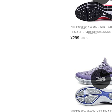
NIKE耐克女子WMNS NIKE AI
PEGASUS 34跑步鞋880560-602
299
¥
¥899
NIKE耐克女子W NIKE LUNARE