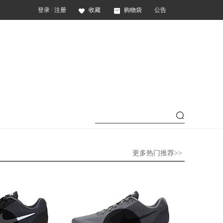
登录
/
注册
收藏
购物袋
公告
更多热门推荐>>