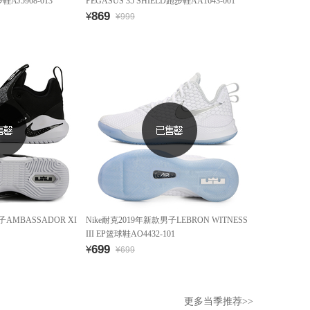
鞋AJ5908-013
PEGASUS 35 SHIELD跑步鞋AA1643-001
869
¥
¥999
子AMBASSADOR XI
Nike耐克2019年新款男子LEBRON WITNESS
III EP篮球鞋AO4432-101
699
¥
¥699
更多当季推荐>>