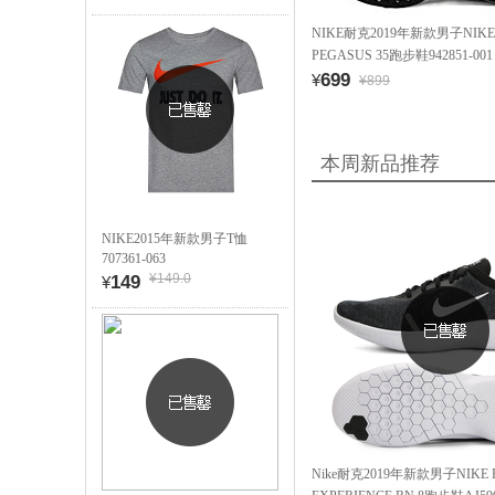
NIKE耐克2019年新款男子NIKE 
PEGASUS 35跑步鞋942851-001
699
¥
¥899
本周新品推荐
NIKE2015年新款男子T恤
707361-063
¥149.0
149
¥
Nike耐克2019年新款男子NIKE 