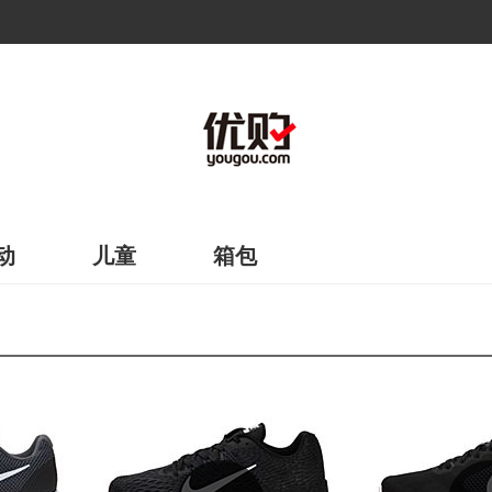
动
儿童
箱包