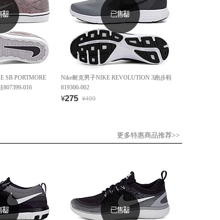
 SB PORTMORE
Nike耐克男子NIKE REVOLUTION 3跑步鞋
07399-016
819300-002
275
¥
¥499
更多特惠商品推荐>>