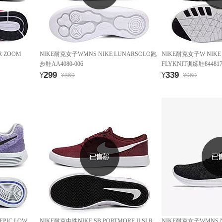
R ZOOM
NIKE耐克女子WMNS NIKE LUNARSOLO跑
NIKE耐克女子W NIKE F
步鞋AA4080-006
FLYKNIT训练鞋844817
299
339
¥
¥
¥869
¥969
PIC LOW
NIKE耐克中性NIKE SB PORTMORE II SLR
NIKE耐克女子WMNS NI