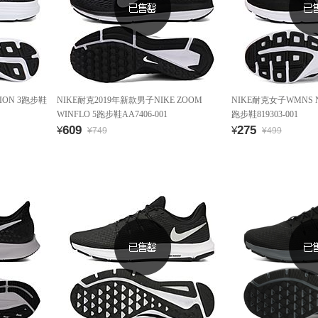
ION 3跑步鞋
NIKE耐克2019年新款男子NIKE ZOOM
NIKE耐克女子WMNS NI
WINFLO 5跑步鞋AA7406-001
跑步鞋819303-001
609
275
¥
¥
¥749
¥499