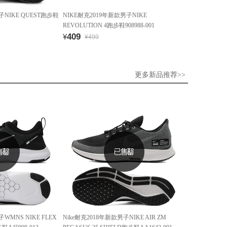
子NIKE QUEST跑步鞋
NIKE耐克2019年新款男子NIKE
REVOLUTION 4跑步鞋908988-001
409
¥
¥499
更多新品推荐>>
WMNS NIKE FLEX
Nike耐克2018年新款男子NIKE AIR ZM