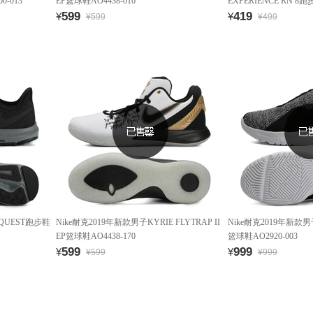
0-013
EP篮球鞋AO4438-016
EXPERIENCE RN 8跑步
599
419
¥
¥
¥599
¥499
 QUEST跑步鞋
Nike耐克2019年新款男子KYRIE FLYTRAP II
Nike耐克2019年新款男
EP篮球鞋AO4438-170
篮球鞋AO2920-003
599
999
¥
¥
¥599
¥999