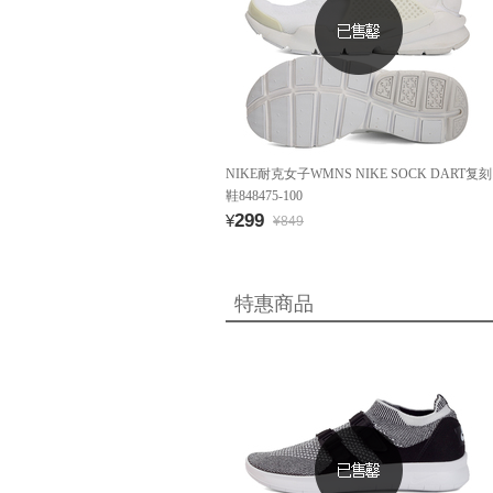
NIKE耐克女子WMNS NIKE SOCK DART复刻
鞋848475-100
299
¥
¥849
特惠商品