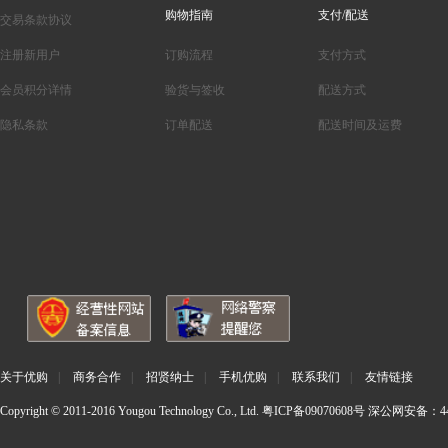
购物指南
支付/配送
交易条款协议
注册新用户
订购流程
支付方式
会员积分详情
验货与签收
配送方式
隐私条款
订单配送
配送时间及运费
关于优购
|
商务合作
|
招贤纳士
|
手机优购
|
联系我们
|
友情链接
Copyright © 2011-2016 Yougou Technology Co., Ltd.
粤ICP备09070608号
深公网安备：440