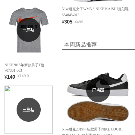
Nike耐克女子WMNS NIKE KAISHI复刻鞋
654845-012
305
¥
¥499
本周新品推荐
NIKE2015年新款男子T恤
707361-063
¥149.0
149
¥
Nike耐克2019年新款男子NIKE COURT