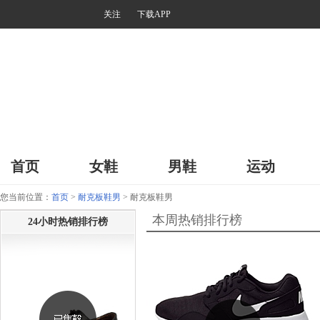
关注
下载APP
首页
女鞋
男鞋
运动
您当前位置：
首页
>
耐克板鞋男
> 耐克板鞋男
本周热销排行榜
24小时热销排行榜