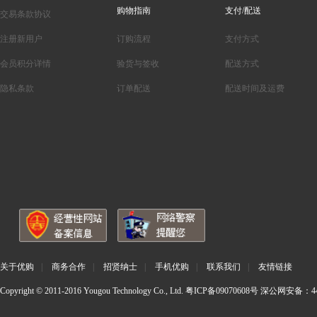
购物指南
支付/配送
交易条款协议
注册新用户
订购流程
支付方式
会员积分详情
验货与签收
配送方式
隐私条款
订单配送
配送时间及运费
关于优购
|
商务合作
|
招贤纳士
|
手机优购
|
联系我们
|
友情链接
Copyright © 2011-2016 Yougou Technology Co., Ltd.
粤ICP备09070608号
深公网安备：440