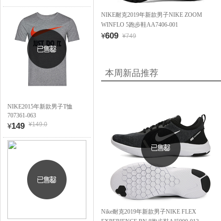
NIKE耐克2019年新款男子NIKE ZOOM
WINFLO 5跑步鞋AA7406-001
609
¥
¥749
本周新品推荐
NIKE2015年新款男子T恤
707361-063
¥149.0
149
¥
Nike耐克2019年新款男子NIKE FLEX