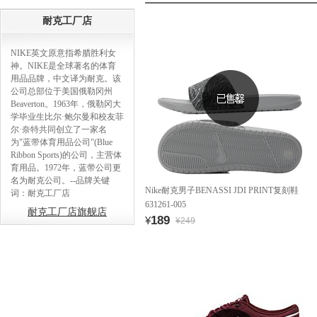
耐克工厂店
NIKE英文原意指希腊胜利女
神。NIKE是全球著名的体育
用品品牌，中文译为耐克。该
公司总部位于美国俄勒冈州
Beaverton。1963年，俄勒冈大
学毕业生比尔·鲍尔曼和校友菲
尔·奈特共同创立了一家名
为"蓝带体育用品公司"(Blue
Ribbon Sports)的公司，主营体
育用品。1972年，蓝带公司更
名为耐克公司。--品牌关键
Nike耐克男子BENASSI JDI PRINT复刻鞋
词：耐克工厂店
631261-005
耐克工厂店旗舰店
189
¥
¥249